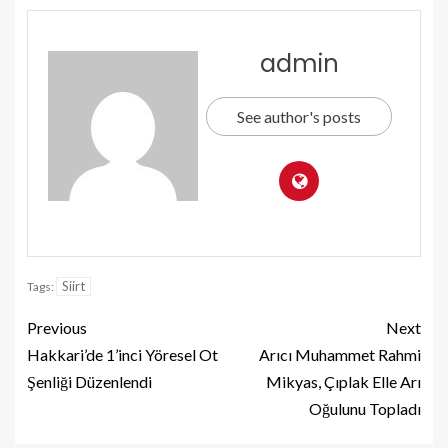
admin
See author's posts
Siirt
Tags:
Previous
Next
Hakkari’de 1’inci Yöresel Ot
Arıcı Muhammet Rahmi
Şenliği Düzenlendi
Mikyas, Çıplak Elle Arı
Oğulunu Topladı