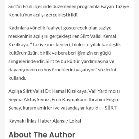
Siirt’in Eruh ilçesinde düzenlenen programla Bayan Taziye
Konutu’nun açılışı gerçekleştirildi.
Kadınlara yönelik faaliyet gösterecek olan taziye
meskeninin açılışını gerçekleştiren Siirt Valisi Kemal
Kızılkaya, “Taziye meskenleri, binlerce yıllık kardeşlik
kültürümüzün, birlik ve beraberliğimizin en güçlü
simgelerindendir. Siirt’te bu kültür, yardımlaşma ve
dayanışmanın en hoş örneklerini yaşatıyor” sözlerini
kullandı.
Açılışa Siirt Valisi Dr. Kemal Kızılkaya, Vali Yardımcısı
Şeyma Aktaş Semiz, Eruh Kaymakamı İbrahim Engin
Şenay, kurum amirleri ve vatandaşlar katıldı. – SİİRT
Kaynak: İhlas Haber Ajansı / Lokal
About The Author