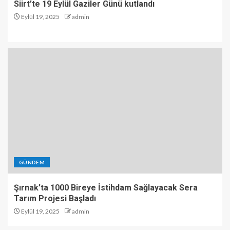
Siirt’te 19 Eylül Gaziler Günü kutlandı
Eylül 19, 2025
admin
GÜNDEM
Şırnak’ta 1000 Bireye İstihdam Sağlayacak Sera
Tarım Projesi Başladı
Eylül 19, 2025
admin