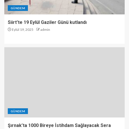
GÜNDEM
Siirt’te 19 Eylül Gaziler Günü kutlandı
Eylül 19, 2025
admin
GÜNDEM
Şırnak’ta 1000 Bireye İstihdam Sağlayacak Sera