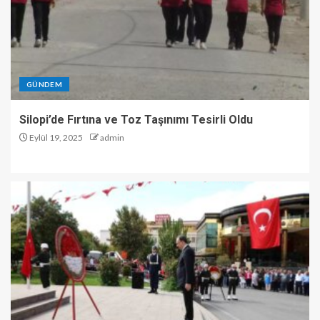
GÜNDEM
Silopi’de Fırtına ve Toz Taşınımı Tesirli Oldu
Eylül 19, 2025
admin