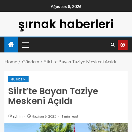
Ağustos 8, 2026
şırnak haberleri
Home
Gündem
Siirt’te Bayan Taziye Meskeni Açıldı
GÜNDEM
Siirt’te Bayan Taziye
Meskeni Açıldı
admin
Haziran 6, 2025
1 min read