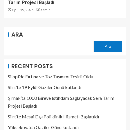
Tarım Projesi Başladı
Eylül 19, 2025
admin
ARA
Ara
RECENT POSTS
Silopi’de Fırtına ve Toz Taşınımı Tesirli Oldu
Siirt’te 19 Eylül Gaziler Günü kutlandı
Şırnak’ta 1000 Bireye İstihdam Sağlayacak Sera Tarım
Projesi Başladı
Siirt’te Mesai Dışı Poliklinik Hizmeti Başlatıldı
Yüksekova’da Gaziler Günü kutlandı