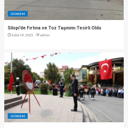
GÜNDEM
Silopi’de Fırtına ve Toz Taşınımı Tesirli Oldu
Eylül 19, 2025
admin
GÜNDEM