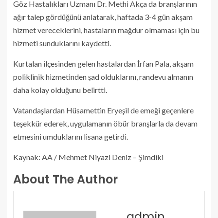
Göz Hastalıkları Uzmanı Dr. Methi Akça da branşlarının
ağır talep gördüğünü anlatarak, haftada 3-4 gün akşam
hizmet vereceklerini, hastaların mağdur olmaması için bu
hizmeti sunduklarını kaydetti.
Kurtalan ilçesinden gelen hastalardan İrfan Pala, akşam
poliklinik hizmetinden şad olduklarını, randevu almanın
daha kolay olduğunu belirtti.
Vatandaşlardan Hüsamettin Eryeşil de emeği geçenlere
teşekkür ederek, uygulamanın öbür branşlarla da devam
etmesini umduklarını lisana getirdi.
Kaynak: AA / Mehmet Niyazi Deniz – Şimdiki
About The Author
admin