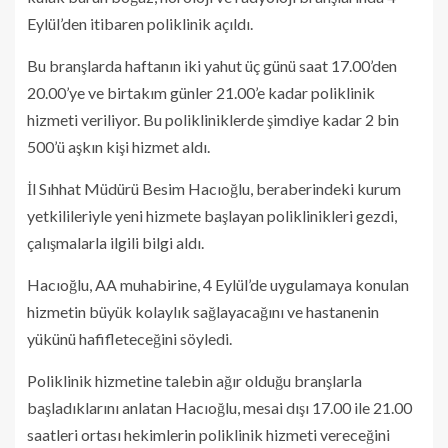
Eylül’den itibaren poliklinik açıldı.
Bu branşlarda haftanın iki yahut üç günü saat 17.00’den
20.00’ye ve birtakım günler 21.00’e kadar poliklinik
hizmeti veriliyor. Bu polikliniklerde şimdiye kadar 2 bin
500’ü aşkın kişi hizmet aldı.
İl Sıhhat Müdürü Besim Hacıoğlu, beraberindeki kurum
yetkilileriyle yeni hizmete başlayan poliklinikleri gezdi,
çalışmalarla ilgili bilgi aldı.
Hacıoğlu, AA muhabirine, 4 Eylül’de uygulamaya konulan
hizmetin büyük kolaylık sağlayacağını ve hastanenin
yükünü hafifleteceğini söyledi.
Poliklinik hizmetine talebin ağır olduğu branşlarla
başladıklarını anlatan Hacıoğlu, mesai dışı 17.00 ile 21.00
saatleri ortası hekimlerin poliklinik hizmeti vereceğini