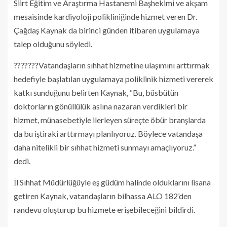
Siirt Eğitim ve Araştırma Hastanemi Başhekimi ve akşam
mesaisinde kardiyoloji polikliniğinde hizmet veren Dr.
Çağdaş Kaynak da birinci günden itibaren uygulamaya
talep olduğunu söyledi.
???????Vatandaşların sıhhat hizmetine ulaşımını arttırmak
hedefiyle başlatılan uygulamaya poliklinik hizmeti vererek
katkı sunduğunu belirten Kaynak, “Bu, büsbütün
doktorların gönüllülük aslına nazaran verdikleri bir
hizmet, münasebetiyle ilerleyen süreçte öbür branşlarda
da bu iştiraki arttırmayı planlıyoruz. Böylece vatandaşa
daha nitelikli bir sıhhat hizmeti sunmayı amaçlıyoruz.”
dedi.
İl Sıhhat Müdürlüğüyle eş güdüm halinde olduklarını lisana
getiren Kaynak, vatandaşların bilhassa ALO 182’den
randevu oluşturup bu hizmete erişebileceğini bildirdi.