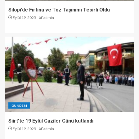
Silopi’de Fırtına ve Toz Taşınımı Tesirli Oldu
Eylül 19, 2025
admin
GÜNDEM
Siirt’te 19 Eylül Gaziler Günü kutlandı
Eylül 19, 2025
admin