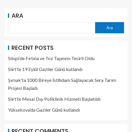
ARA
Ara
RECENT POSTS
Silopi’de Fırtına ve Toz Taşınımı Tesirli Oldu
Siirt’te 19 Eylül Gaziler Günü kutlandı
Şırnak’ta 1000 Bireye İstihdam Sağlayacak Sera Tarım
Projesi Başladı
Siirt’te Mesai Dışı Poliklinik Hizmeti Başlatıldı
Yüksekova’da Gaziler Günü kutlandı
RECENT COMMENTS