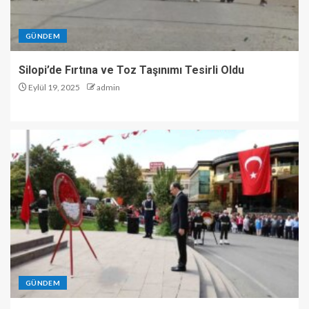
GÜNDEM
Silopi’de Fırtına ve Toz Taşınımı Tesirli Oldu
Eylül 19, 2025
admin
GÜNDEM