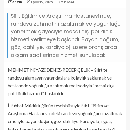
admin
Eylül 19, 2025
3 min read
Siirt Eğitim ve Araştırma Hastanesi'nde,
randevu zahmetini azaltmak ve yoğunluğu
yönetmek gayesiyle mesai dışı poliklinik
hizmeti verilmeye başlandı. Bayan doğum,
göz, dahiliye, kardiyoloji üzere branşlarda
akşam saatlerinde hizmet sunulacak.
MEHMET NİYAZİ DENİZ/RECEP ÇELİK – Siirt’te
randevu alamayan vatandaşlara kolaylık sağlamak ve
hastanede yoğunluğu azaltmak maksadıyla “mesai dışı
poliklinik hizmeti” başlatıldı.
İl Sıhhat Müdürlüğünün teşebbüsüyle Siirt Eğitim ve
Araştırma Hastanesi’ndeki randevu yoğunluğunu azaltmak
emeliyle bayan doğum, göz, dahiliye, kardiyoloji, göz,
kulak burun boğaz, nöroloji ve radyoloji branşlarında 4