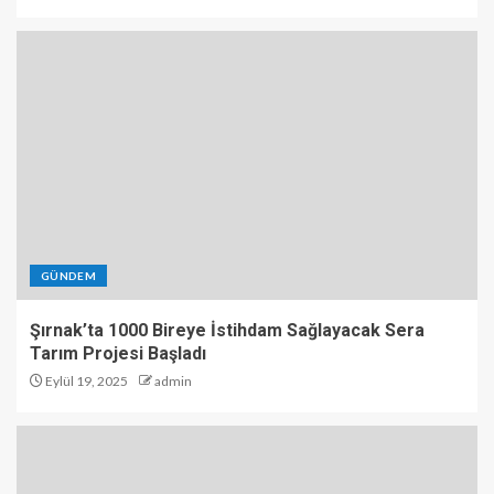
GÜNDEM
Şırnak’ta 1000 Bireye İstihdam Sağlayacak Sera
Tarım Projesi Başladı
Eylül 19, 2025
admin