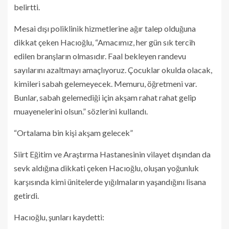
belirtti.
Mesai dışı poliklinik hizmetlerine ağır talep olduğuna
dikkat çeken Hacıoğlu, “Amacımız, her gün sık tercih
edilen branşların olmasıdır. Faal bekleyen randevu
sayılarını azaltmayı amaçlıyoruz. Çocuklar okulda olacak,
kimileri sabah gelemeyecek. Memuru, öğretmeni var.
Bunlar, sabah gelemediği için akşam rahat rahat gelip
muayenelerini olsun.” sözlerini kullandı.
“Ortalama bin kişi akşam gelecek”
Siirt Eğitim ve Araştırma Hastanesinin vilayet dışından da
sevk aldığına dikkati çeken Hacıoğlu, oluşan yoğunluk
karşısında kimi ünitelerde yığılmaların yaşandığını lisana
getirdi.
Hacıoğlu, şunları kaydetti: