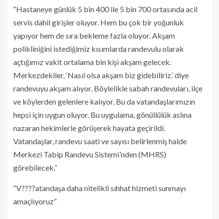
“Hastaneye günlük 5 bin 400 ile 5 bin 700 ortasında acil
servis dahil girişler oluyor. Hem bu çok bir yoğunluk
yapıyor hem de sıra bekleme fazla oluyor. Akşam
polikliniğini istediğimiz kısımlarda randevulu olarak
açtığımız vakit ortalama bin kişi akşam gelecek.
Merkezdekiler, ‘Nasıl olsa akşam biz gidebiliriz.’ diye
randevuyu akşam alıyor. Böylelikle sabah randevuları, ilçe
ve köylerden gelenlere kalıyor. Bu da vatandaşlarımızın
hepsi için uygun oluyor. Bu uygulama, gönüllülük aslına
nazaran hekimlerle görüşerek hayata geçirildi.
Vatandaşlar, randevu saati ve sayısı belirlenmiş halde
Merkezi Tabip Randevu Sistemi’nden (MHRS)
görebilecek.”
“V????atandaşa daha nitelikli sıhhat hizmeti sunmayı
amaçlıyoruz”