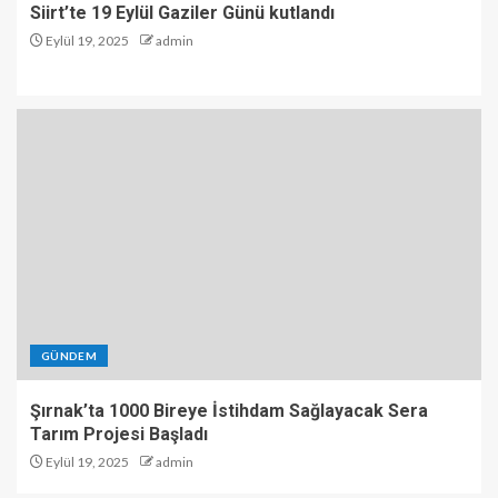
Siirt’te 19 Eylül Gaziler Günü kutlandı
Eylül 19, 2025
admin
GÜNDEM
Şırnak’ta 1000 Bireye İstihdam Sağlayacak Sera
Tarım Projesi Başladı
Eylül 19, 2025
admin