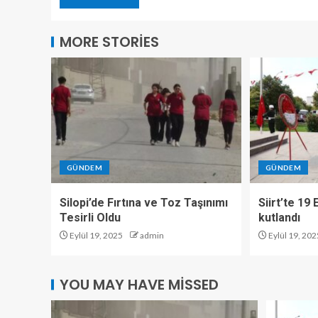
MORE STORIES
GÜNDEM
GÜNDEM
Silopi’de Fırtına ve Toz Taşınımı
Siirt’te 19
Tesirli Oldu
kutlandı
Eylül 19, 2025
admin
Eylül 19, 202
YOU MAY HAVE MISSED