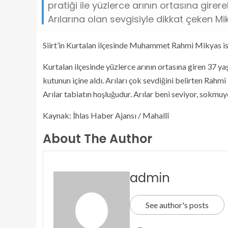
pratiği ile yüzlerce arının ortasına girer
Arılarına olan sevgisiyle dikkat çeken Mik
Siirt’in Kurtalan ilçesinde Muhammet Rahmi Mikyas isim
Kurtalan ilçesinde yüzlerce arının ortasına giren 37 ya
kutunun içine aldı. Arıları çok sevdiğini belirten Rahmi
Arılar tabiatın hoşluğudur. Arılar beni seviyor, sokmu
Kaynak: İhlas Haber Ajansı / Mahallî
About The Author
admin
See author's posts