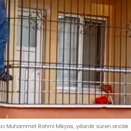
arıcı Muhammet Rahmi Mikyas, yıllardır süren arıcılık