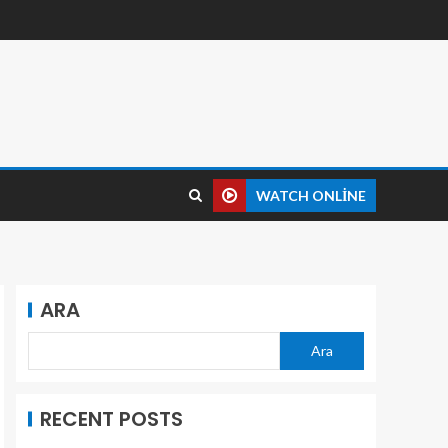
WATCH ONLINE
ARA
Ara
RECENT POSTS