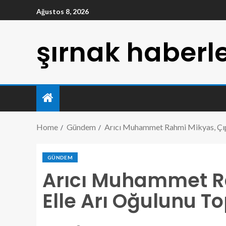
Ağustos 8, 2026
şırnak haberle
Home
Gündem
Arıcı Muhammet Rahmi Mikyas, Çıpl
GÜNDEM
Arıcı Muhammet R
Elle Arı Oğulunu To