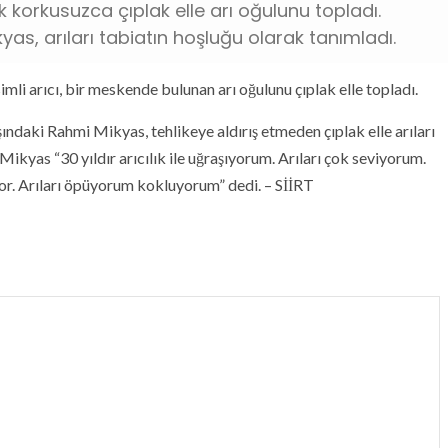
ek korkusuzca çıplak elle arı oğulunu topladı.
yas, arıları tabiatın hoşluğu olarak tanımladı.
li arıcı, bir meskende bulunan arı oğulunu çıplak elle topladı.
şındaki Rahmi Mikyas, tehlikeye aldırış etmeden çıplak elle arıları
 Mikyas “30 yıldır arıcılık ile uğraşıyorum. Arıları çok seviyorum.
yor. Arıları öpüyorum kokluyorum” dedi. – SİİRT