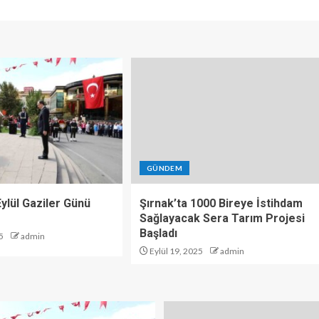
GÜNDEM
 Eylül Gaziler Günü
Şırnak’ta 1000 Bireye İstihdam
Sağlayacak Sera Tarım Projesi
Başladı
5
admin
Eylül 19, 2025
admin