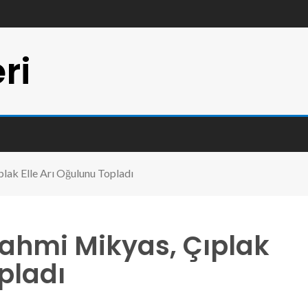
ri
ak Elle Arı Oğulunu Topladı
ahmi Mikyas, Çıplak
pladı