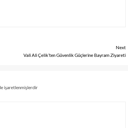
Next
Vali Ali Çelik’ten Güvenlik Güçlerine Bayram Ziyareti
le işaretlenmişlerdir