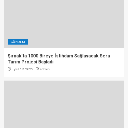
GÜNDEM
Şırnak’ta 1000 Bireye İstihdam Sağlayacak Sera
Tarım Projesi Başladı
Eylül 19, 2025
admin