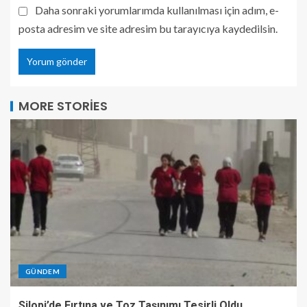
Daha sonraki yorumlarımda kullanılması için adım, e-
posta adresim ve site adresim bu tarayıcıya kaydedilsin.
MORE STORIES
GÜNDEM
Silopi’de Fırtına ve Toz Taşınımı Tesirli Oldu