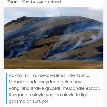
admin
Eylül 18, 2025
1 min read
Hakkari'nin Yüksekova ilçesinde, Güçlü
Mahallesi'nde meydana gelen anız
yangınına itfaiye grupları müdahale ediyor.
Rüzgarın tesiriyle yayılan alevlerle ilgili
çalışmalar sürüyor.