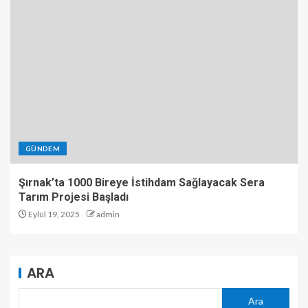
GÜNDEM
Şırnak’ta 1000 Bireye İstihdam Sağlayacak Sera
Tarım Projesi Başladı
Eylül 19, 2025
admin
ARA
Ara