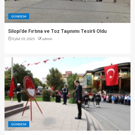
GÜNDEM
Silopi’de Fırtına ve Toz Taşınımı Tesirli Oldu
Eylül 19, 2025
admin
GÜNDEM