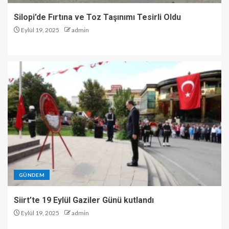
Silopi’de Fırtına ve Toz Taşınımı Tesirli Oldu
Eylül 19, 2025
admin
GÜNDEM
Siirt’te 19 Eylül Gaziler Günü kutlandı
Eylül 19, 2025
admin