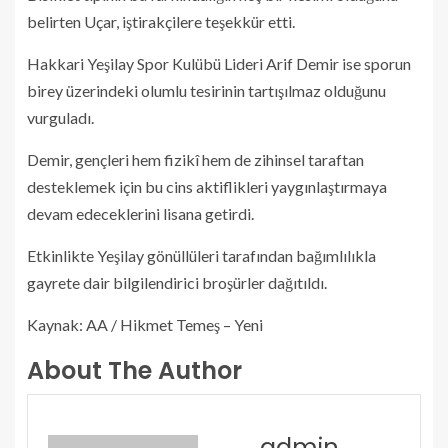
belirten Uçar, iştirakçilere teşekkür etti.
Hakkari Yeşilay Spor Kulübü Lideri Arif Demir ise sporun
birey üzerindeki olumlu tesirinin tartışılmaz olduğunu
vurguladı.
Demir, gençleri hem fizikî hem de zihinsel taraftan
desteklemek için bu cins aktiflikleri yaygınlaştırmaya
devam edeceklerini lisana getirdi.
Etkinlikte Yeşilay gönüllüleri tarafından bağımlılıkla
gayrete dair bilgilendirici broşürler dağıtıldı.
Kaynak: AA / Hikmet Temeş – Yeni
About The Author
admin