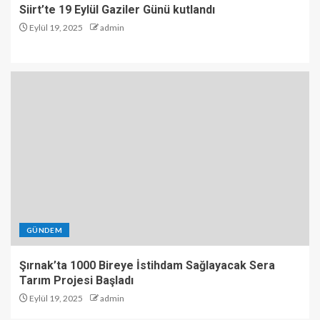
Siirt’te 19 Eylül Gaziler Günü kutlandı
Eylül 19, 2025
admin
GÜNDEM
Şırnak’ta 1000 Bireye İstihdam Sağlayacak Sera
Tarım Projesi Başladı
Eylül 19, 2025
admin