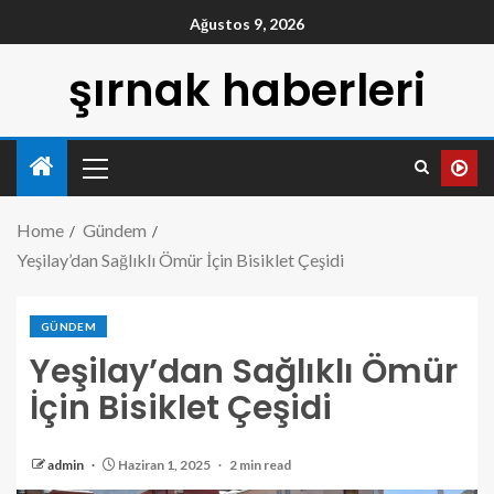
Ağustos 9, 2026
şırnak haberleri
Home
Gündem
Yeşilay’dan Sağlıklı Ömür İçin Bisiklet Çeşidi
GÜNDEM
Yeşilay’dan Sağlıklı Ömür
İçin Bisiklet Çeşidi
admin
Haziran 1, 2025
2 min read