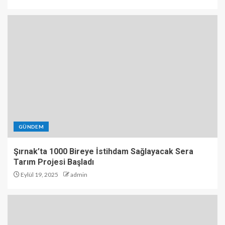
GÜNDEM
Şırnak’ta 1000 Bireye İstihdam Sağlayacak Sera
Tarım Projesi Başladı
Eylül 19, 2025
admin