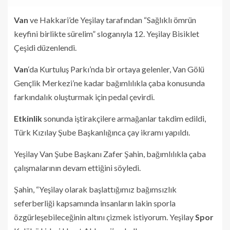
Van
ve Hakkari’de Yeşilay tarafından “Sağlıklı ömrün
keyfini birlikte sürelim” sloganıyla 12. Yeşilay Bisiklet
Çeşidi düzenlendi.
Van
‘da Kurtuluş Parkı’nda bir ortaya gelenler, Van Gölü
Gençlik Merkezi’ne kadar bağımlılıkla çaba konusunda
farkındalık oluşturmak için pedal çevirdi.
Etkinlik
sonunda iştirakçilere armağanlar takdim edildi,
Türk Kızılay Şube Başkanlığınca çay ikramı yapıldı.
Yeşilay Van Şube Başkanı Zafer Şahin, bağımlılıkla çaba
çalışmalarının devam ettiğini söyledi.
Şahin, “Yeşilay olarak başlattığımız bağımsızlık
seferberliği kapsamında insanların lakin sporla
özgürleşebileceğinin altını çizmek istiyorum. Yeşilay
Spor