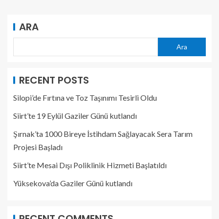
ARA
Ara
RECENT POSTS
Silopi’de Fırtına ve Toz Taşınımı Tesirli Oldu
Siirt’te 19 Eylül Gaziler Günü kutlandı
Şırnak’ta 1000 Bireye İstihdam Sağlayacak Sera Tarım
Projesi Başladı
Siirt’te Mesai Dışı Poliklinik Hizmeti Başlatıldı
Yüksekova’da Gaziler Günü kutlandı
RECENT COMMENTS