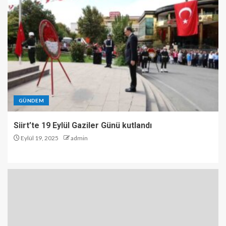
GÜNDEM
Siirt’te 19 Eylül Gaziler Günü kutlandı
Eylül 19, 2025
admin