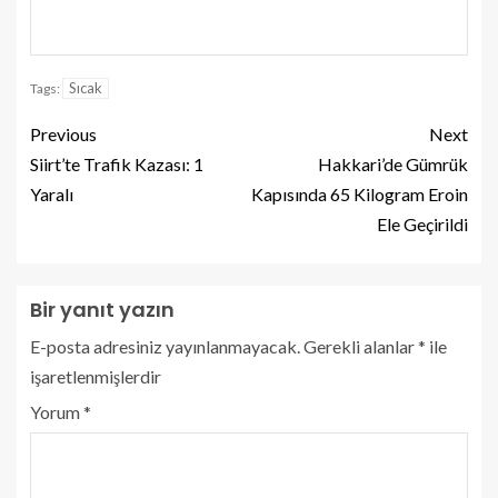
Sıcak
Tags:
Previous
Next
Siirt’te Trafik Kazası: 1
Hakkari’de Gümrük
Yaralı
Kapısında 65 Kilogram Eroin
Ele Geçirildi
Bir yanıt yazın
E-posta adresiniz yayınlanmayacak.
Gerekli alanlar
*
ile
işaretlenmişlerdir
Yorum
*