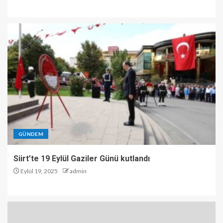
GÜNDEM
Siirt’te 19 Eylül Gaziler Günü kutlandı
Eylül 19, 2025
admin