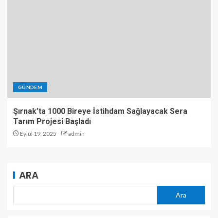
GÜNDEM
Şırnak’ta 1000 Bireye İstihdam Sağlayacak Sera
Tarım Projesi Başladı
Eylül 19, 2025
admin
ARA
Ara