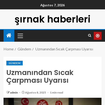
Ağustos 7, 2026
şırnak haberleri
Home
Gündem
Uzmanından Sıcak Çarpması Uyarısı
GÜNDEM
Uzmanından Sıcak
Çarpması Uyarısı
admin
Ağustos 8, 2025
1 min read