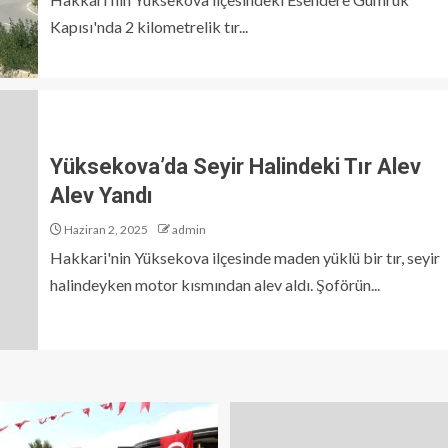
Kapısı'nda 2 kilometrelik tır...
Yüksekova’da Seyir Halindeki Tır Alev
Alev Yandı
Haziran 2, 2025
admin
Hakkari'nin Yüksekova ilçesinde maden yüklü bir tır, seyir
halindeyken motor kısmından alev aldı. Şoförün...