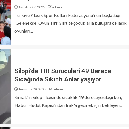
Ağustos 27, 2025
admin
Türkiye Klasik Spor Kolları Federasyonu'nun başlattığı
'Geleneksel Oyun Tırı', Siirt'te çocuklarla buluşarak klâsik
oyunları...
Silopi’de TIR Sürücüleri 49 Derece
Sıcağında Sıkıntı Anlar yaşıyor
Temmuz 29, 2025
admin
Şırnak'ın Silopi ilçesinde sıcaklık 49 dereceye ulaşırken,
Habur Hudut Kapısı'ndan Irak'a geçmek için bekleyen...