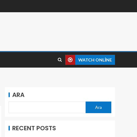
WATCH ONLINE
ARA
Ara
RECENT POSTS