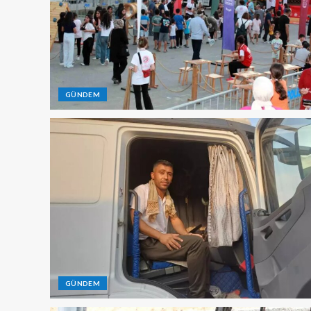
GÜNDEM
GÜNDEM