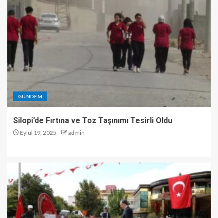
GÜNDEM
Silopi’de Fırtına ve Toz Taşınımı Tesirli Oldu
Eylül 19, 2025
admin