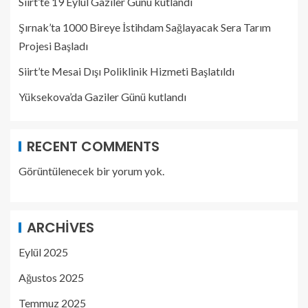
Siirt’te 19 Eylül Gaziler Günü kutlandı
Şırnak’ta 1000 Bireye İstihdam Sağlayacak Sera Tarım
Projesi Başladı
Siirt’te Mesai Dışı Poliklinik Hizmeti Başlatıldı
Yüksekova’da Gaziler Günü kutlandı
RECENT COMMENTS
Görüntülenecek bir yorum yok.
ARCHIVES
Eylül 2025
Ağustos 2025
Temmuz 2025