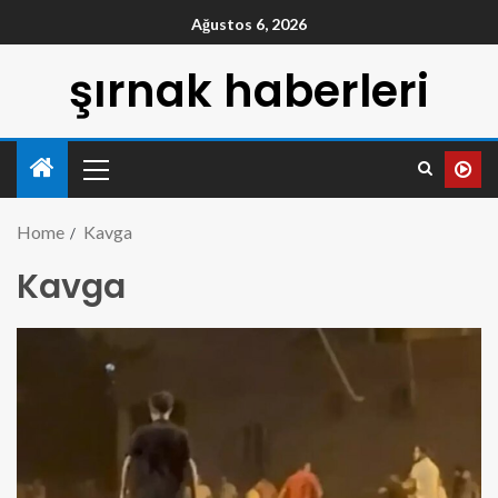
Ağustos 6, 2026
şırnak haberleri
Home
Kavga
Kavga