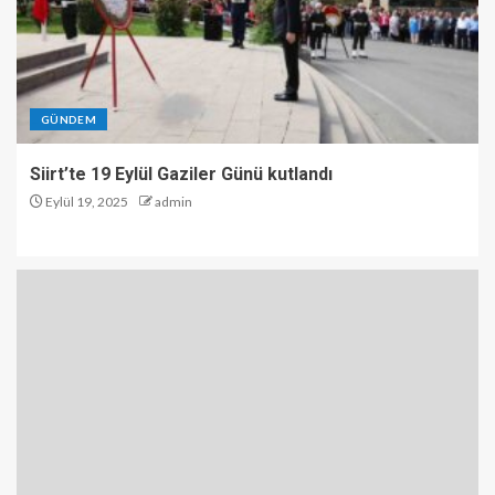
GÜNDEM
Siirt’te 19 Eylül Gaziler Günü kutlandı
Eylül 19, 2025
admin