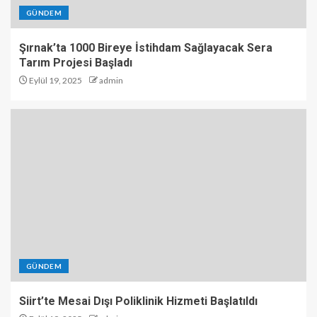
GÜNDEM
Şırnak’ta 1000 Bireye İstihdam Sağlayacak Sera
Tarım Projesi Başladı
Eylül 19, 2025
admin
GÜNDEM
Siirt’te Mesai Dışı Poliklinik Hizmeti Başlatıldı