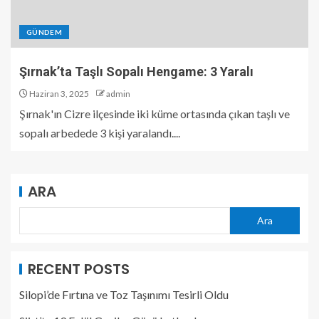
GÜNDEM
Şırnak’ta Taşlı Sopalı Hengame: 3 Yaralı
Haziran 3, 2025
admin
Şırnak'ın Cizre ilçesinde iki küme ortasında çıkan taşlı ve
sopalı arbedede 3 kişi yaralandı....
ARA
Ara
RECENT POSTS
Silopi’de Fırtına ve Toz Taşınımı Tesirli Oldu