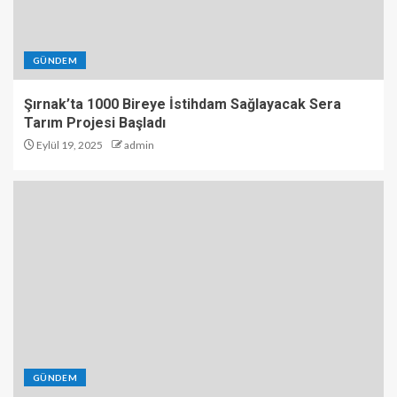
GÜNDEM
Şırnak’ta 1000 Bireye İstihdam Sağlayacak Sera
Tarım Projesi Başladı
Eylül 19, 2025
admin
GÜNDEM