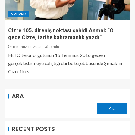
GÜNDEM
Cizre 105. direniş noktası şahidi Anmal: “O
gece Cizre, tarihe kahramanlık yazdı”
Temmuz 15, 2025
admin
FETÖ terör örgütünün 15 Temmuz 2016 gecesi
gerçekleştirmeye çalıştığı darbe teşebbüsünde Şırnak'ın
Cizre ilçesi,...
ARA
Ara
RECENT POSTS