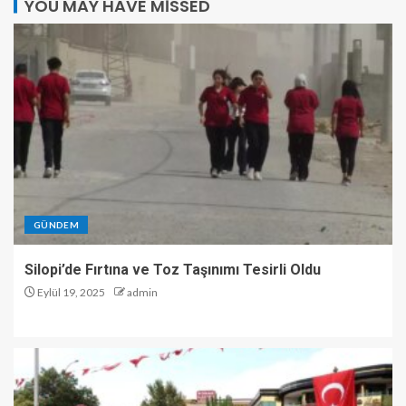
YOU MAY HAVE MISSED
GÜNDEM
Silopi’de Fırtına ve Toz Taşınımı Tesirli Oldu
Eylül 19, 2025
admin