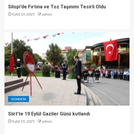
Silopi’de Fırtına ve Toz Taşınımı Tesirli Oldu
Eylül 19, 2025
admin
GÜNDEM
Siirt’te 19 Eylül Gaziler Günü kutlandı
Eylül 19, 2025
admin