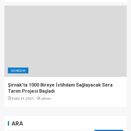
GÜNDEM
Şırnak’ta 1000 Bireye İstihdam Sağlayacak Sera
Tarım Projesi Başladı
Eylül 19, 2025
admin
ARA