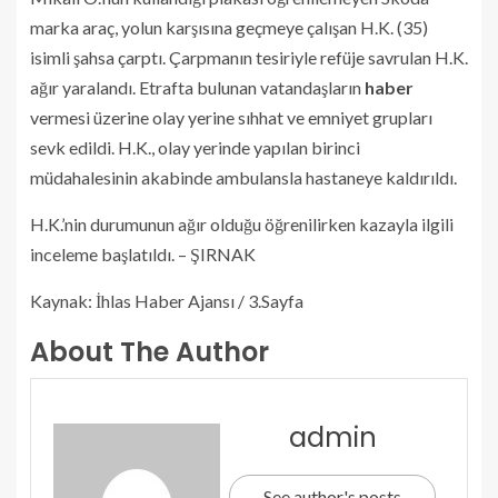
marka araç, yolun karşısına geçmeye çalışan H.K. (35)
isimli şahsa çarptı. Çarpmanın tesiriyle refüje savrulan H.K.
ağır yaralandı. Etrafta bulunan vatandaşların
haber
vermesi üzerine olay yerine sıhhat ve emniyet grupları
sevk edildi. H.K., olay yerinde yapılan birinci
müdahalesinin akabinde ambulansla hastaneye kaldırıldı.
H.K.’nin durumunun ağır olduğu öğrenilirken kazayla ilgili
inceleme başlatıldı. – ŞIRNAK
Kaynak: İhlas Haber Ajansı / 3.Sayfa
About The Author
admin
See author's posts