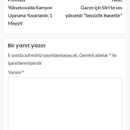
Yüksekova’da Kamyon
Gazze için Siirt’te ses
Uçuruma Yuvarlandı: 1
yükseldi: “Sessizlik ihanettir”
Meyyit
Bir yanıt yazın
E-posta adresiniz yayınlanmayacak.
Gerekli alanlar
*
ile
işaretlenmişlerdir
Yorum
*