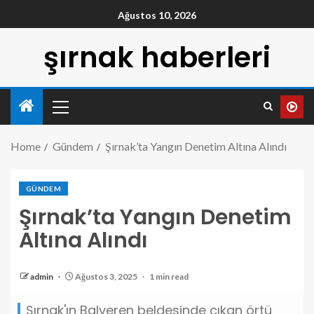
Ağustos 10, 2026
şırnak haberleri
Home
Gündem
Şırnak’ta Yangın Denetim Altına Alındı
GÜNDEM
Şırnak’ta Yangın Denetim
Altına Alındı
admin
Ağustos 3, 2025
1 min read
Şırnak'ın Balveren beldesinde çıkan örtü