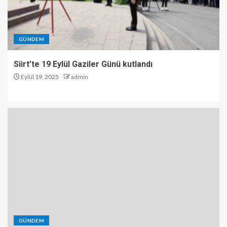
GÜNDEM
Siirt’te 19 Eylül Gaziler Günü kutlandı
Eylül 19, 2025
admin
GÜNDEM