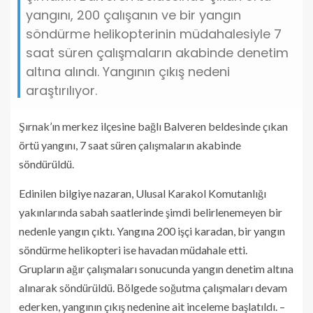
yangını, 200 çalışanın ve bir yangın
söndürme helikopterinin müdahalesiyle 7
saat süren çalışmaların akabinde denetim
altına alındı. Yangının çıkış nedeni
araştırılıyor.
Şırnak’ın merkez ilçesine bağlı Balveren beldesinde çıkan
örtü yangını, 7 saat süren çalışmaların akabinde
söndürüldü.
Edinilen bilgiye nazaran, Ulusal Karakol Komutanlığı
yakınlarında sabah saatlerinde şimdi belirlenemeyen bir
nedenle yangın çıktı. Yangına 200 işçi karadan, bir yangın
söndürme helikopteri ise havadan müdahale etti.
Grupların ağır çalışmaları sonucunda yangın denetim altına
alınarak söndürüldü. Bölgede soğutma çalışmaları devam
ederken, yangının çıkış nedenine ait inceleme başlatıldı. –