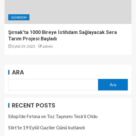
GÜNDEM
Şırnak’ta 1000 Bireye İstihdam Sağlayacak Sera
Tarım Projesi Başladı
Eylül 19, 2025
admin
ARA
Ara
RECENT POSTS
Silopi’de Fırtına ve Toz Taşınımı Tesirli Oldu
Siirt’te 19 Eylül Gaziler Günü kutlandı