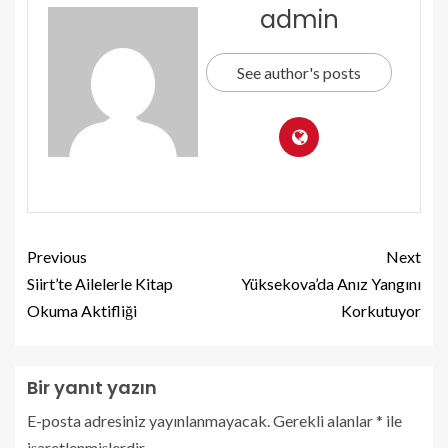
admin
See author's posts
Previous
Next
Siirt’te Ailelerle Kitap
Yüksekova’da Anız Yangını
Okuma Aktifliği
Korkutuyor
Bir yanıt yazın
E-posta adresiniz yayınlanmayacak.
Gerekli alanlar
*
ile
işaretlenmişlerdir