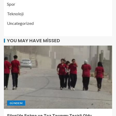
Spor
Teknoloji
Uncategorized
YOU MAY HAVE MISSED
GÜNDEM
Silopi’de Fırtına ve Toz Taşınımı Tesirli Oldu