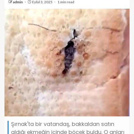
admin
Eylül 3, 2025
1 min read
Şırnak'ta bir vatandaş, bakkaldan satın
aldığı ekmeğin içinde böcek buldu. O anları