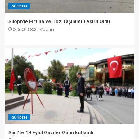
GÜNDEM
Silopi’de Fırtına ve Toz Taşınımı Tesirli Oldu
Eylül 19, 2025
admin
GÜNDEM
Siirt’te 19 Eylül Gaziler Günü kutlandı