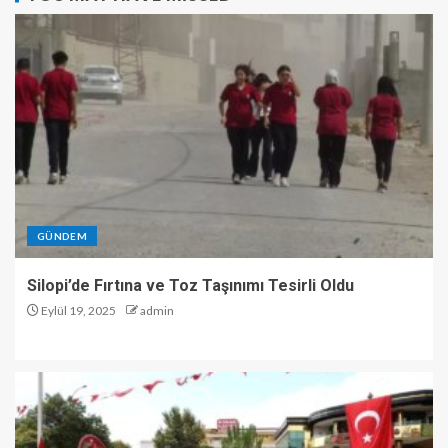
GÜNDEM
Silopi’de Fırtına ve Toz Taşınımı Tesirli Oldu
Eylül 19, 2025
admin