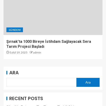
GÜNDEM
Şırnak’ta 1000 Bireye İstihdam Sağlayacak Sera
Tarım Projesi Başladı
Eylül 19, 2025
admin
ARA
Ara
RECENT POSTS