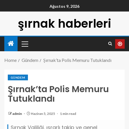
Ağustos 9, 2026
şırnak haberleri
Home
Gündem
Şırnak’ta Polis Memuru Tutuklandı
GÜNDEM
Şırnak’ta Polis Memuru
Tutuklandı
admin
Haziran 5, 2025
1 min read
Şırnak Valiliği, ısrarlı takip ve genel