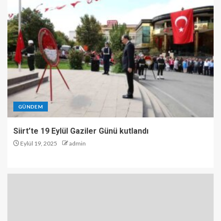
GÜNDEM
Siirt’te 19 Eylül Gaziler Günü kutlandı
Eylül 19, 2025
admin