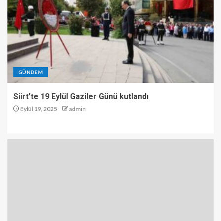
GÜNDEM
Siirt’te 19 Eylül Gaziler Günü kutlandı
Eylül 19, 2025
admin