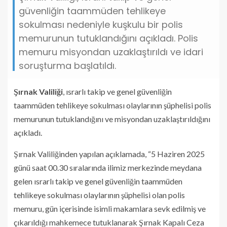
güvenliğin taammüden tehlikeye
sokulması nedeniyle kuşkulu bir polis
memurunun tutuklandığını açıkladı. Polis
memuru misyondan uzaklaştırıldı ve idari
soruşturma başlatıldı.
Şırnak Valiliği
, ısrarlı takip ve genel güvenliğin
taammüden tehlikeye sokulması olaylarının şüphelisi polis
memurunun tutuklandığını ve misyondan uzaklaştırıldığını
açıkladı.
Şırnak Valiliğinden yapılan açıklamada, “5 Haziren 2025
günü saat 00.30 sıralarında ilimiz merkezinde meydana
gelen ısrarlı takip ve genel güvenliğin taammüden
tehlikeye sokulması olaylarının şüphelisi olan polis
memuru, gün içerisinde isimli makamlara sevk edilmiş ve
çıkarıldığı mahkemece tutuklanarak Şırnak Kapalı Ceza