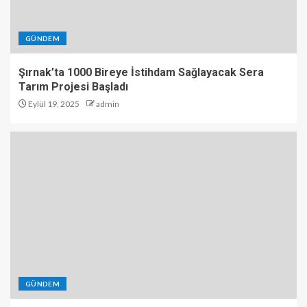
GÜNDEM
Şırnak’ta 1000 Bireye İstihdam Sağlayacak Sera
Tarım Projesi Başladı
Eylül 19, 2025
admin
GÜNDEM