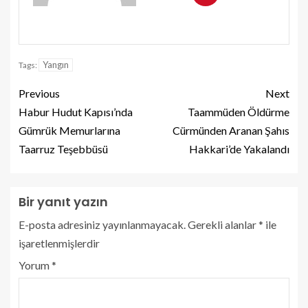
Yangın
Tags:
Previous
Next
Habur Hudut Kapısı’nda
Taammüden Öldürme
Gümrük Memurlarına
Cürmünden Aranan Şahıs
Taarruz Teşebbüsü
Hakkari’de Yakalandı
Bir yanıt yazın
E-posta adresiniz yayınlanmayacak.
Gerekli alanlar
*
ile
işaretlenmişlerdir
Yorum
*