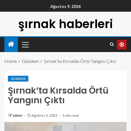
Ağustos 9, 2026
şırnak haberleri
Home
Gündem
Şırnak’ta Kırsalda Örtü Yangını Çıktı
GÜNDEM
Şırnak’ta Kırsalda Örtü
Yangını Çıktı
admin
Ağustos 3, 2025
1 min read