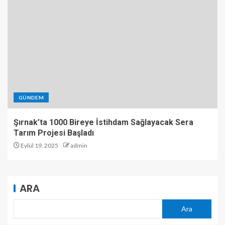
GÜNDEM
Şırnak’ta 1000 Bireye İstihdam Sağlayacak Sera
Tarım Projesi Başladı
Eylül 19, 2025
admin
ARA
Ara