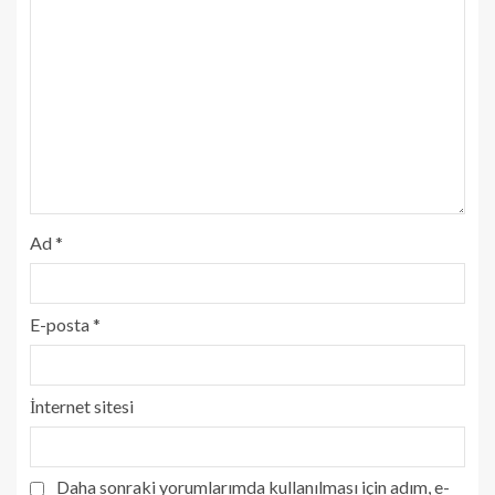
Ad
*
E-posta
*
İnternet sitesi
Daha sonraki yorumlarımda kullanılması için adım, e-