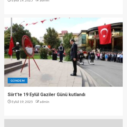
Eylül 19, 2025
admin
GÜNDEM
Siirt’te 19 Eylül Gaziler Günü kutlandı
Eylül 19, 2025
admin