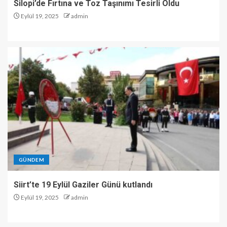
Silopi’de Fırtına ve Toz Taşınımı Tesirli Oldu
Eylül 19, 2025
admin
GÜNDEM
Siirt’te 19 Eylül Gaziler Günü kutlandı
Eylül 19, 2025
admin