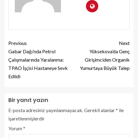
Previous
Next
Gabar Dağı’nda Petrol
Yüksekova’da Genç
Çalışmalarında Yaralanma:
Girişimciden Organik
TPAO İşçisi Hastaneye Sevk
Yumurtaya Büyük Talep
Edildi
Bir yanıt yazın
E-posta adresiniz yayınlanmayacak.
Gerekli alanlar
*
ile
işaretlenmişlerdir
Yorum
*