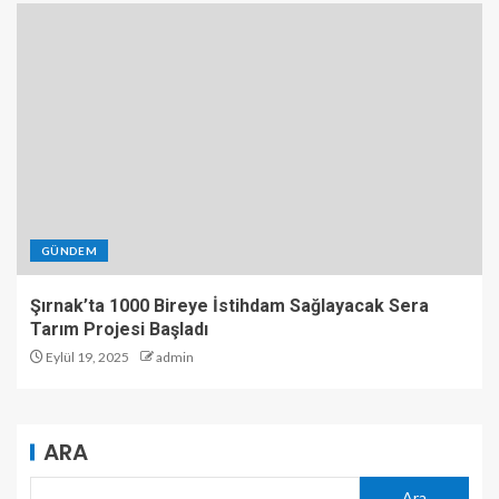
GÜNDEM
Şırnak’ta 1000 Bireye İstihdam Sağlayacak Sera
Tarım Projesi Başladı
Eylül 19, 2025
admin
ARA
Ara