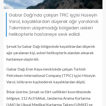
Gabar Dağı'nda çalışan TPIC işçisi Hüseyin
Varol, kayalıklardan düşerek ağır yaralandı.
Takımların ulaşamadığı bölgeden askeri
helikopterle hastaneye sevk edildi.
Şırnak’ta Gabar Dağı bölgesinde kayalıklardan düşerek
ağır yaralanan kişi, askeri helikopterle alandan alınarak
hastaneye ulaştırıldı.
Gabar Dağı Eren Kaya mevkisinde çalışan Turkish
Petroleum International Company (TPIC) işçisi Hüseyin
Varol, istikrarını kaybederek kayalıklardan düştü.
İhbar üzerine, Şırnak ve Siirt valilikleri koordinesinde
bölgeye, 112 Acil Sıhhat, Jandarma Arama Kurtarma
(JAK) ile Ulusal Medikal Kurtarma Takımı (UMKE) ve