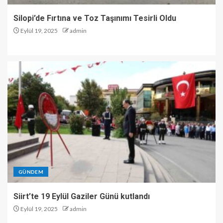
Silopi’de Fırtına ve Toz Taşınımı Tesirli Oldu
Eylül 19, 2025
admin
GÜNDEM
Siirt’te 19 Eylül Gaziler Günü kutlandı
Eylül 19, 2025
admin