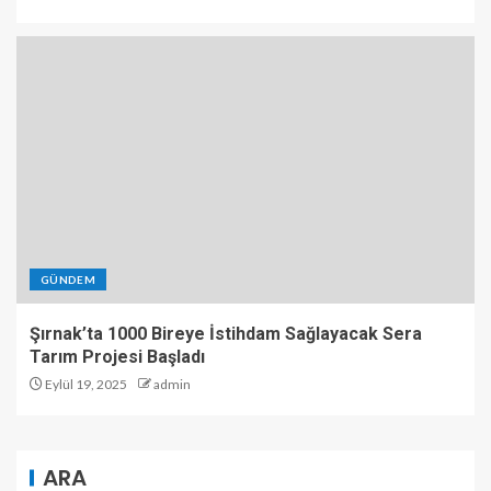
GÜNDEM
Şırnak’ta 1000 Bireye İstihdam Sağlayacak Sera
Tarım Projesi Başladı
Eylül 19, 2025
admin
ARA