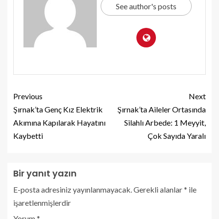
See author's posts
Previous
Next
Şırnak’ta Genç Kız Elektrik
Şırnak’ta Aileler Ortasında
Akımına Kapılarak Hayatını
Silahlı Arbede: 1 Meyyit,
Kaybetti
Çok Sayıda Yaralı
Bir yanıt yazın
E-posta adresiniz yayınlanmayacak.
Gerekli alanlar
*
ile
işaretlenmişlerdir
Yorum
*