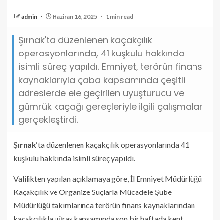
admin
Haziran 16, 2025
1 min read
Şırnak'ta düzenlenen kaçakçılık
operasyonlarında, 41 kuşkulu hakkında
isimli süreç yapıldı. Emniyet, terörün finans
kaynaklarıyla çaba kapsamında çeşitli
adreslerde ele geçirilen uyuşturucu ve
gümrük kaçağı gereçleriyle ilgili çalışmalar
gerçekleştirdi.
Şırnak
‘ta düzenlenen kaçakçılık operasyonlarında 41
kuşkulu hakkında isimli süreç yapıldı.
Valilikten yapılan açıklamaya göre, İl Emniyet Müdürlüğü
Kaçakçılık ve Organize Suçlarla Mücadele Şube
Müdürlüğü takımlarınca terörün finans kaynaklarından
kaçakçılıkla uğraş kapsamında son bir haftada kent