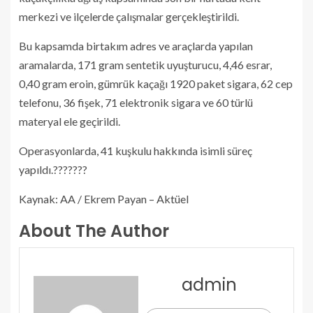
merkezi ve ilçelerde çalışmalar gerçekleştirildi.
Bu kapsamda birtakım adres ve araçlarda yapılan
aramalarda, 171 gram sentetik uyuşturucu, 4,46 esrar,
0,40 gram eroin, gümrük kaçağı 1920 paket sigara, 62 cep
telefonu, 36 fişek, 71 elektronik sigara ve 60 türlü
materyal ele geçirildi.
Operasyonlarda, 41 kuşkulu hakkında isimli süreç
yapıldı.???????
Kaynak: AA / Ekrem Payan – Aktüel
About The Author
admin