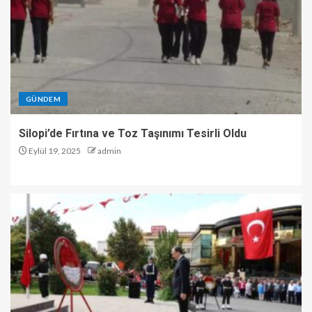
GÜNDEM
Silopi’de Fırtına ve Toz Taşınımı Tesirli Oldu
Eylül 19, 2025
admin