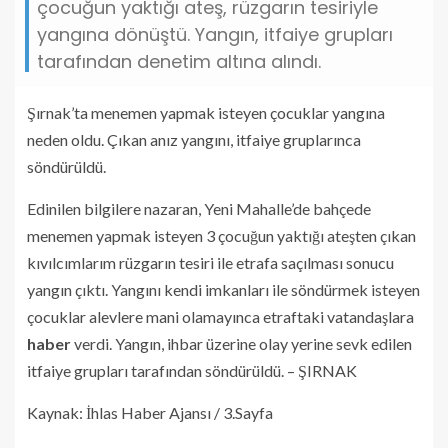
çocuğun yaktığı ateş, rüzgarın tesiriyle
yangına dönüştü. Yangın, itfaiye grupları
tarafından denetim altına alındı.
Şırnak’ta menemen yapmak isteyen çocuklar yangına
neden oldu. Çıkan anız yangını, itfaiye gruplarınca
söndürüldü.
Edinilen bilgilere nazaran, Yeni Mahalle’de bahçede
menemen yapmak isteyen 3 çocuğun yaktığı ateşten çıkan
kıvılcımlarım rüzgarın tesiri ile etrafa saçılması sonucu
yangın çıktı. Yangını kendi imkanları ile söndürmek isteyen
çocuklar alevlere mani olamayınca etraftaki vatandaşlara
haber
verdi. Yangın, ihbar üzerine olay yerine sevk edilen
itfaiye grupları tarafından söndürüldü. – ŞIRNAK
Kaynak: İhlas Haber Ajansı / 3.Sayfa