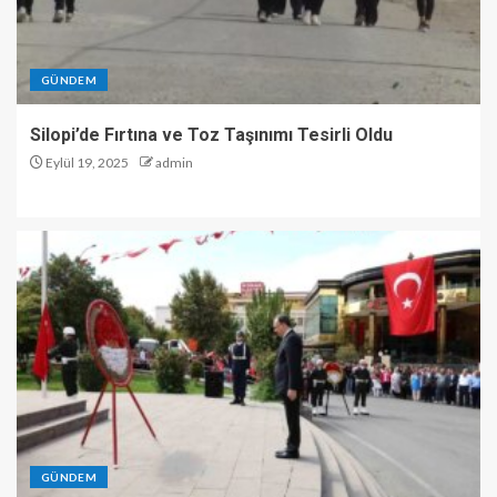
GÜNDEM
Silopi’de Fırtına ve Toz Taşınımı Tesirli Oldu
Eylül 19, 2025
admin
GÜNDEM