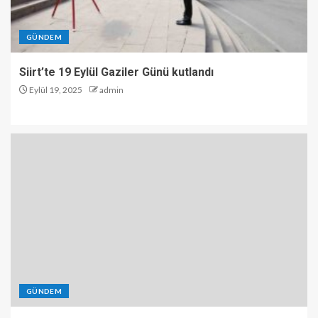
GÜNDEM
Siirt’te 19 Eylül Gaziler Günü kutlandı
Eylül 19, 2025
admin
GÜNDEM