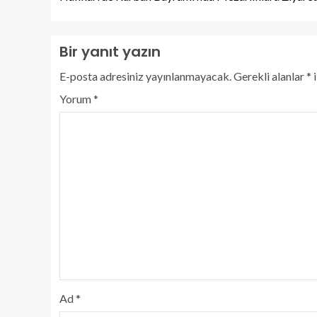
Bir yanıt yazın
E-posta adresiniz yayınlanmayacak.
Gerekli alanlar
*
i
Yorum
*
Ad
*