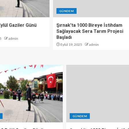
GÜNDEM
 Eylül Gaziler Günü
Şırnak’ta 1000 Bireye İstihdam
Sağlayacak Sera Tarım Projesi
Başladı
5
admin
Eylül 19, 2025
admin
GÜNDEM