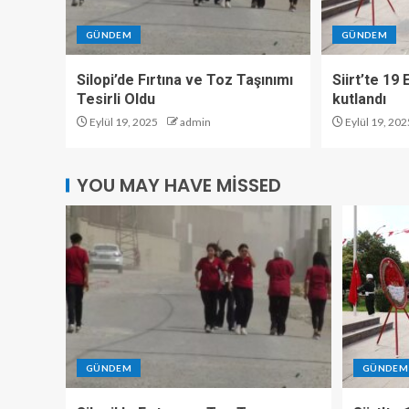
GÜNDEM
GÜNDEM
Silopi’de Fırtına ve Toz Taşınımı
Siirt’te 19
Tesirli Oldu
kutlandı
Eylül 19, 2025
admin
Eylül 19, 202
YOU MAY HAVE MISSED
GÜNDEM
GÜNDEM