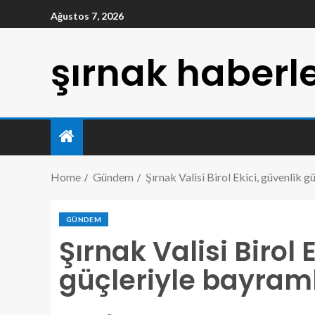
Ağustos 7, 2026
şırnak haberle
Home
Gündem
Şırnak Valisi Birol Ekici, güvenlik g
GÜNDEM
Şırnak Valisi Birol 
güçleriyle bayraml