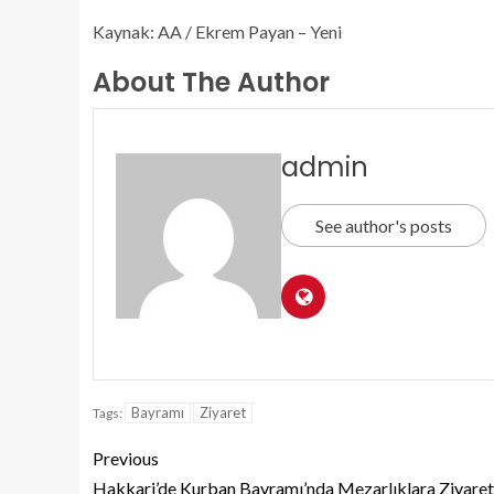
Kaynak: AA / Ekrem Payan – Yeni
About The Author
admin
See author's posts
Bayramı
Ziyaret
Tags:
Previous
Hakkari’de Kurban Bayramı’nda Mezarlıklara Ziyaret