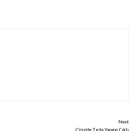
Next
Cizre’de Tırda Yangın Çıktı