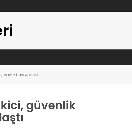
ri
üçleriyle bayramlaştı
Ekici, güvenlik
aştı