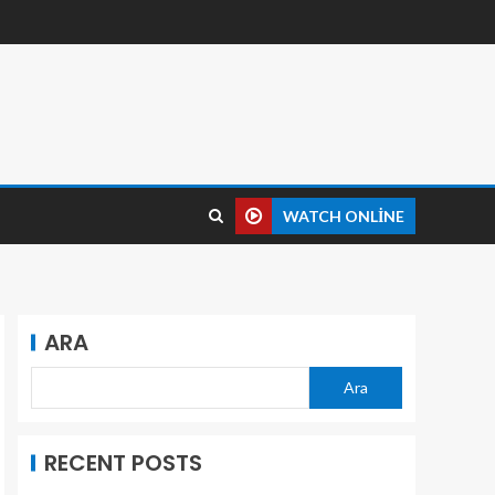
WATCH ONLINE
ARA
Ara
RECENT POSTS