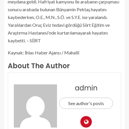
meydana geldi. Hafriyat kamyonu ile arabanın çarpışması
sonucu arabada bulunan Bünyamin Pektaş hayatını
kaybederken, O.E., M.N., S.Ö. ve S.Y.E. ise yaralandı.
Yaralılardan Oruç Eviz tedavi gördüğü Siirt Eğitim ve
Araştırma Hastanesi’nde kurtarılamayarak hayatını
kaybetti. – SİİRT
Kaynak: İhlas Haber Ajansı / Mahallî
About The Author
admin
See author's posts