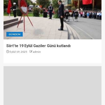
GÜNDEM
Siirt’te 19 Eylül Gaziler Günü kutlandı
Eylül 19, 2025
admin