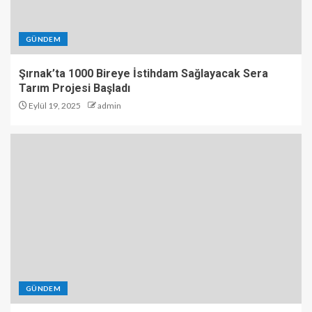
GÜNDEM
Şırnak’ta 1000 Bireye İstihdam Sağlayacak Sera
Tarım Projesi Başladı
Eylül 19, 2025
admin
GÜNDEM