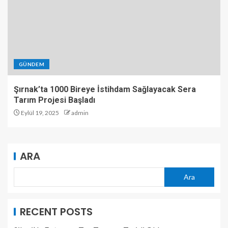
GÜNDEM
Şırnak’ta 1000 Bireye İstihdam Sağlayacak Sera
Tarım Projesi Başladı
Eylül 19, 2025
admin
ARA
Ara
RECENT POSTS