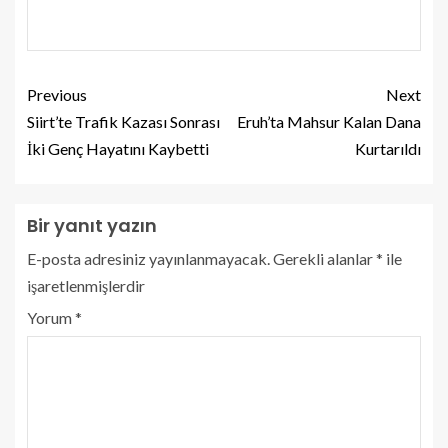
Previous
Next
Siirt’te Trafik Kazası Sonrası
Eruh’ta Mahsur Kalan Dana
İki Genç Hayatını Kaybetti
Kurtarıldı
Bir yanıt yazın
E-posta adresiniz yayınlanmayacak.
Gerekli alanlar
*
ile
işaretlenmişlerdir
Yorum
*