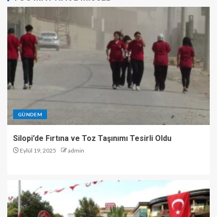
GÜNDEM
Silopi’de Fırtına ve Toz Taşınımı Tesirli Oldu
Eylül 19, 2025
admin