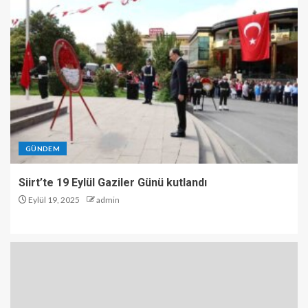
GÜNDEM
Siirt’te 19 Eylül Gaziler Günü kutlandı
Eylül 19, 2025
admin