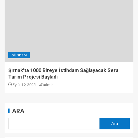
GÜNDEM
Şırnak’ta 1000 Bireye İstihdam Sağlayacak Sera
Tarım Projesi Başladı
Eylül 19, 2025
admin
ARA
Ara