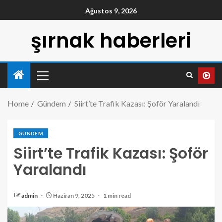
Ağustos 9, 2026
şırnak haberleri
Home
Gündem
Siirt’te Trafik Kazası: Şoför Yaralandı
GÜNDEM
Siirt’te Trafik Kazası: Şoför
Yaralandı
admin
Haziran 9, 2025
1 min read