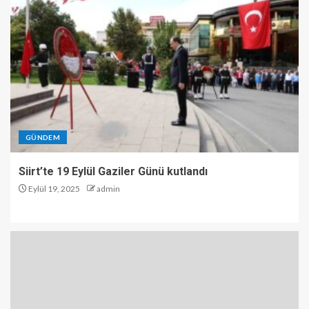
GÜNDEM
Siirt’te 19 Eylül Gaziler Günü kutlandı
Eylül 19, 2025
admin