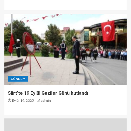
GÜNDEM
Siirt’te 19 Eylül Gaziler Günü kutlandı
Eylül 19, 2025
admin