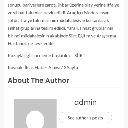
sonucu bariyerlere çarptı. İhbar üzerine olay yerine itfaiye
ve sıhhat takımları sevk edildi. Araç içerisinde sıkışan
şoför, itfaiye takımlarının müdahalesiyle kurtarılarak
sıhhat gruplarına teslim edildi. Yaralı, sıhhat gruplarının
birinci müdahalesinin akabinde Siirt Eğitim ve Araştırma
Hastanesi’ne sevk edildi.
Kazayla ilgili inceleme başlatıldı. – SİİRT
Kaynak: İhlas Haber Ajansı / 3.Sayfa
About The Author
admin
See author's posts