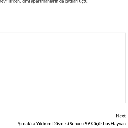
devrilirken, kimi apartmanların da çatıları uçtu.
Next
Şırnak’ta Yıldırım Düşmesi Sonucu 99 Küçükbaş Hayvan