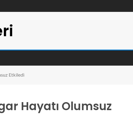
ri
msuz Etkiledi
üzgar Hayatı Olumsuz