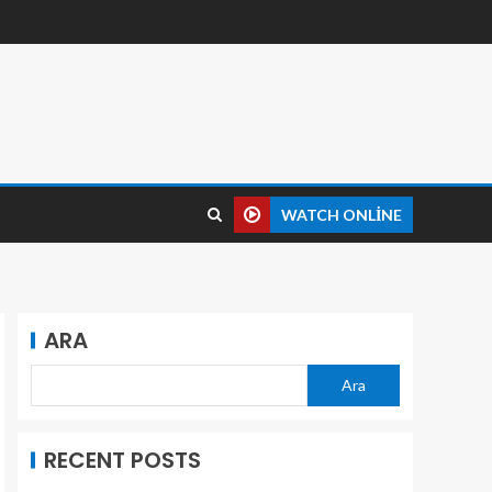
WATCH ONLINE
ARA
Ara
RECENT POSTS