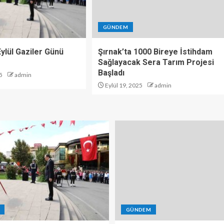
GÜNDEM
 Eylül Gaziler Günü
Şırnak’ta 1000 Bireye İstihdam
Sağlayacak Sera Tarım Projesi
Başladı
5
admin
Eylül 19, 2025
admin
GÜNDEM