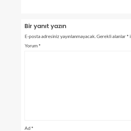
Bir yanıt yazın
E-posta adresiniz yayınlanmayacak.
Gerekli alanlar
*
i
Yorum
*
Ad
*