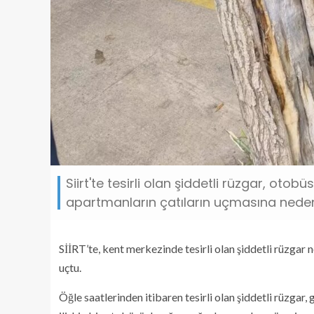
Siirt'te tesirli olan şiddetli rüzgar, oto
apartmanların çatıların uçmasına neden
SİİRT’te, kent merkezinde tesirli olan şiddetli rüzgar n
uçtu.
Öğle saatlerinden itibaren tesirli olan şiddetli rüzga