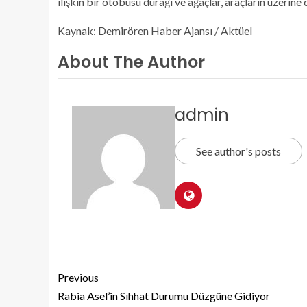
ilişkin bir otobüsü durağı ve ağaçlar, araçların üzerine 
Kaynak: Demirören Haber Ajansı / Aktüel
About The Author
admin
See author's posts
Previous
Rabia Asel’in Sıhhat Durumu Düzgüne Gidiyor