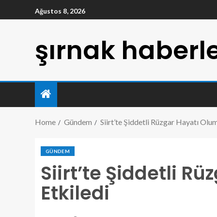
Ağustos 8, 2026
şırnak haberle
Home
Gündem
Siirt’te Şiddetli Rüzgar Hayatı Olu
GÜNDEM
Siirt’te Şiddetli R
Etkiledi