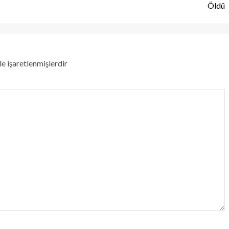
Öldü
le işaretlenmişlerdir