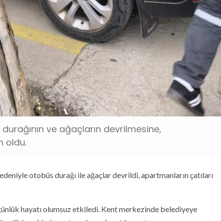
büs durağının ve ağaçların devrilmesine,
 oldu.
edeniyle otobüs durağı ile ağaçlar devrildi, apartmanların çatıları
r, günlük hayatı olumsuz etkiledi. Kent merkezinde belediyeye