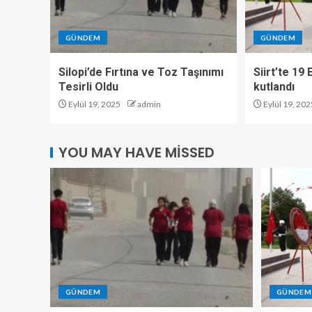
GÜNDEM
GÜNDEM
Silopi’de Fırtına ve Toz Taşınımı
Siirt’te 19
Tesirli Oldu
kutlandı
Eylül 19, 2025
admin
Eylül 19, 202
YOU MAY HAVE MISSED
GÜNDEM
GÜNDEM