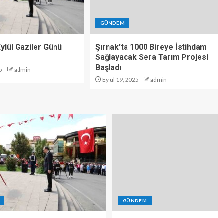
GÜNDEM
 Eylül Gaziler Günü
Şırnak’ta 1000 Bireye İstihdam
Sağlayacak Sera Tarım Projesi
Başladı
5
admin
Eylül 19, 2025
admin
GÜNDEM