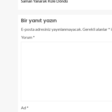
Saman Yanarak Küle Döndü
Bir yanıt yazın
E-posta adresiniz yayınlanmayacak.
Gerekli alanlar
*
i
Yorum
*
Ad
*