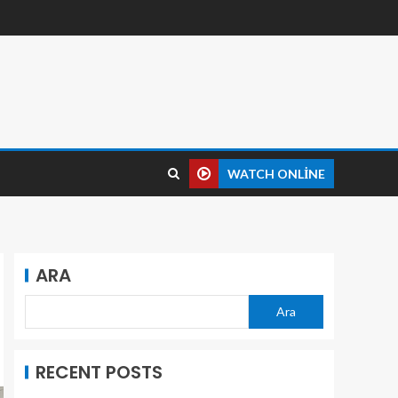
WATCH ONLINE
ARA
Ara
RECENT POSTS