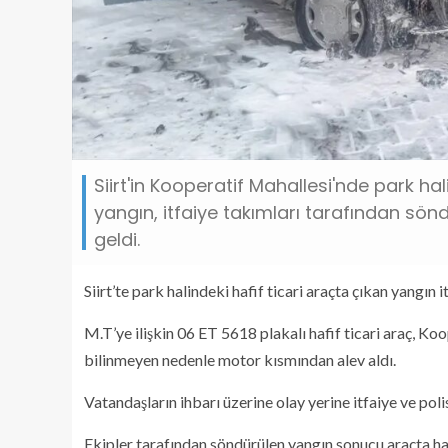
Siirt'in Kooperatif Mahallesi'nde park ha
yangın, itfaiye takımları tarafından s
geldi.
Siirt’te park halindeki hafif ticari araçta çıkan yangın
M.T’ye ilişkin 06 ET 5618 plakalı hafif ticari araç, K
bilinmeyen nedenle motor kısmından alev aldı.
Vatandaşların ihbarı üzerine olay yerine itfaiye ve polis
Ekipler tarafından söndürülen yangın sonucu araçta ha