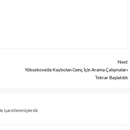
Next
Yüksekova’da Kaybolan Genç İçin Arama Çalışmaları
Tekrar Başlatıldı
le işaretlenmişlerdir