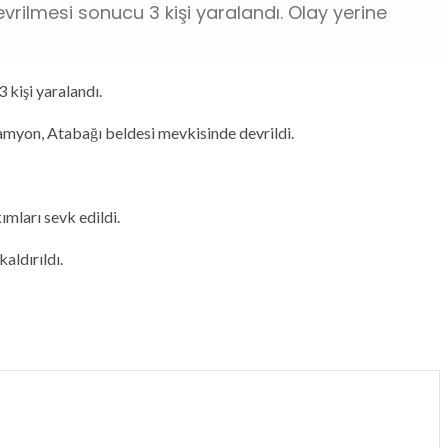
vrilmesi sonucu 3 kişi yaralandı. Olay yerine
 kişi yaralandı.
amyon, Atabağı beldesi mevkisinde devrildi.
mları sevk edildi.
aldırıldı.