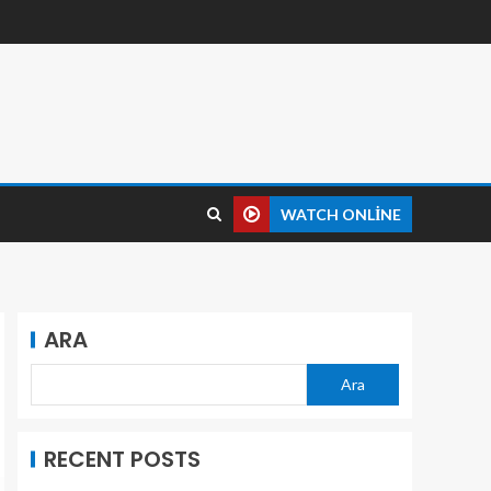
WATCH ONLINE
ARA
Ara
RECENT POSTS