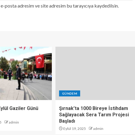
e-posta adresim ve site adresim bu tarayıcıya kaydedilsin.
GÜNDEM
 Eylül Gaziler Günü
Şırnak’ta 1000 Bireye İstihdam
Sağlayacak Sera Tarım Projesi
Başladı
5
admin
Eylül 19, 2025
admin