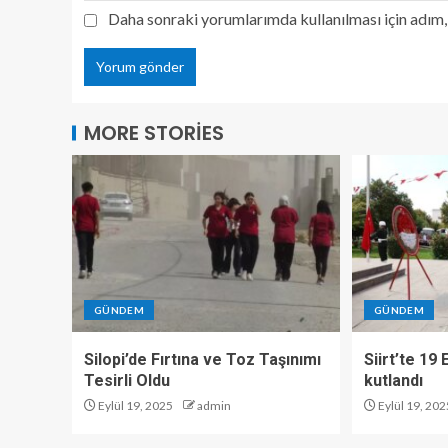
Daha sonraki yorumlarımda kullanılması için adım, 
MORE STORIES
GÜNDEM
GÜNDEM
Silopi’de Fırtına ve Toz Taşınımı
Siirt’te 19
Tesirli Oldu
kutlandı
Eylül 19, 2025
admin
Eylül 19, 202