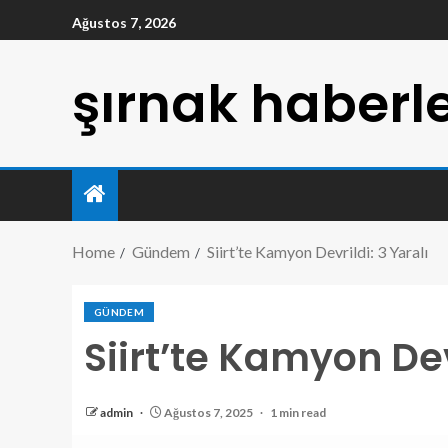
Ağustos 7, 2026
şırnak haberle
Home
Gündem
Siirt’te Kamyon Devrildi: 3 Yaralı
GÜNDEM
Siirt’te Kamyon Dev
admin
Ağustos 7, 2025
1 min read