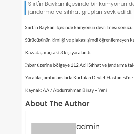
Siirt'in Baykan ilçesinde bir kamyonun de
jandarma ve sıhhat grupları sevk edildi.
Siirt’in Baykan ilçesinde kamyonun devrilmesi sonucu 3
Sürücüsünün kimliği ve plakası şimdi öğrenilemeyen k
Kazada, araçtaki 3 kişi yaralandı.
İhbar üzerine bölgeye 112 Acil Sıhhat ve jandarma takı
Yaralılar, ambulanslarla Kurtalan Devlet Hastanesi’ne k
Kaynak: AA / Abdurrahman Binay – Yeni
About The Author
admin