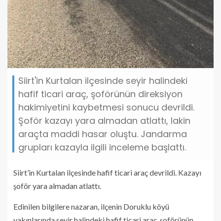
Siirt'in Kurtalan ilçesinde seyir halindeki
hafif ticari araç, şoförünün direksiyon
hakimiyetini kaybetmesi sonucu devrildi.
Şoför kazayı yara almadan atlattı, lakin
araçta maddi hasar oluştu. Jandarma
grupları kazayla ilgili inceleme başlattı.
Siirt’in Kurtalan ilçesinde hafif ticari araç devrildi. Kazayı
şoför yara almadan atlattı.
Edinilen bilgilere nazaran, ilçenin Doruklu köyü
yakınlarında seyir halindeki hafif ticari araç, şoförünün