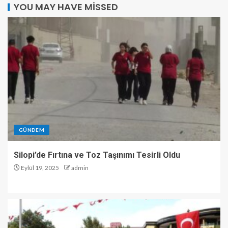
YOU MAY HAVE MISSED
GÜNDEM
Silopi’de Fırtına ve Toz Taşınımı Tesirli Oldu
Eylül 19, 2025
admin