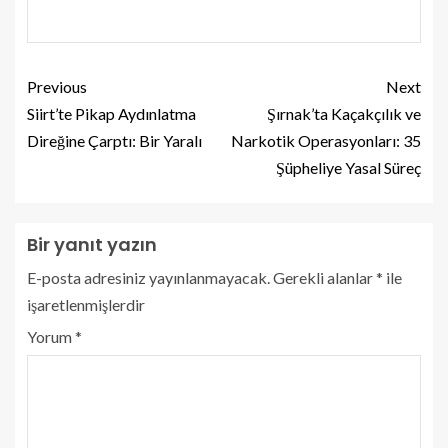
Previous
Next
Siirt’te Pikap Aydınlatma
Şırnak’ta Kaçakçılık ve
Direğine Çarptı: Bir Yaralı
Narkotik Operasyonları: 35
Şüpheliye Yasal Süreç
Bir yanıt yazın
E-posta adresiniz yayınlanmayacak.
Gerekli alanlar
*
ile
işaretlenmişlerdir
Yorum
*