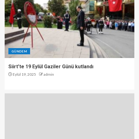
GÜNDEM
Siirt’te 19 Eylül Gaziler Günü kutlandı
Eylül 19, 2025
admin