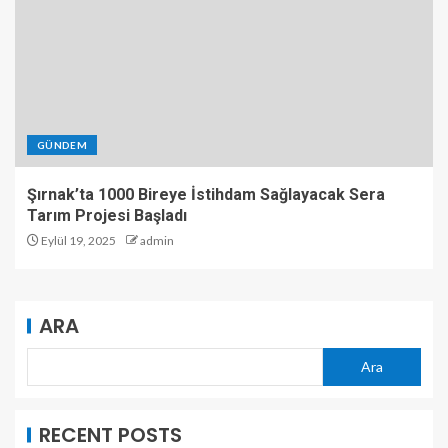
GÜNDEM
Şırnak’ta 1000 Bireye İstihdam Sağlayacak Sera
Tarım Projesi Başladı
Eylül 19, 2025
admin
ARA
Ara
RECENT POSTS