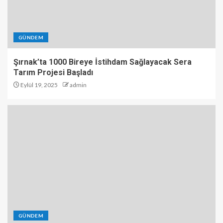
GÜNDEM
Şırnak’ta 1000 Bireye İstihdam Sağlayacak Sera
Tarım Projesi Başladı
Eylül 19, 2025
admin
GÜNDEM