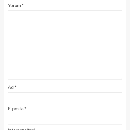
Yorum
*
Ad
*
E-posta
*
İnternet sitesi