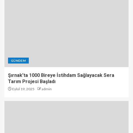
GÜNDEM
Şırnak’ta 1000 Bireye İstihdam Sağlayacak Sera
Tarım Projesi Başladı
Eylül 19, 2025
admin