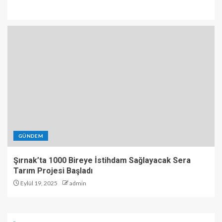
GÜNDEM
Şırnak’ta 1000 Bireye İstihdam Sağlayacak Sera
Tarım Projesi Başladı
Eylül 19, 2025
admin