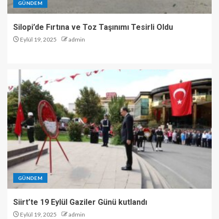
GÜNDEM
Silopi’de Fırtına ve Toz Taşınımı Tesirli Oldu
Eylül 19, 2025
admin
GÜNDEM
Siirt’te 19 Eylül Gaziler Günü kutlandı
Eylül 19, 2025
admin