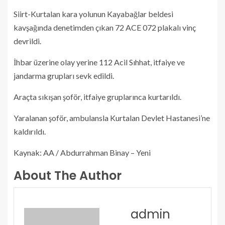
Siirt-Kurtalan kara yolunun Kayabağlar beldesi
kavşağında denetimden çıkan 72 ACE 072 plakalı vinç
devrildi.
İhbar üzerine olay yerine 112 Acil Sıhhat, itfaiye ve
jandarma grupları sevk edildi.
Araçta sıkışan şoför, itfaiye gruplarınca kurtarıldı.
Yaralanan şoför, ambulansla Kurtalan Devlet Hastanesi’ne
kaldırıldı.
Kaynak: AA / Abdurrahman Binay – Yeni
About The Author
admin