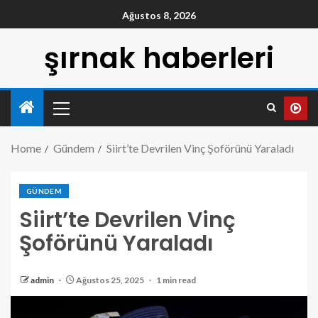
Ağustos 8, 2026
şırnak haberleri
Home
Gündem
Siirt’te Devrilen Vinç Şoförünü Yaraladı
GÜNDEM
Siirt’te Devrilen Vinç
Şoförünü Yaraladı
admin
Ağustos 25, 2025
1 min read