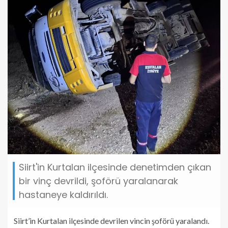
Siirt'in Kurtalan ilçesinde denetimden çıkan
bir vinç devrildi, şoförü yaralanarak
hastaneye kaldırıldı.
Siirt’in Kurtalan ilçesinde devrilen vincin şoförü yaralandı.