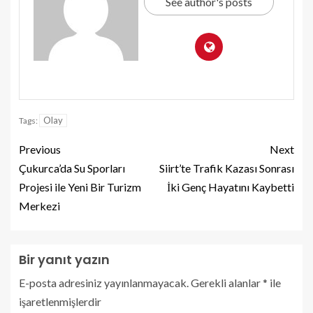
See author's posts
Olay
Tags:
Previous
Next
Çukurca’da Su Sporları
Siirt’te Trafik Kazası Sonrası
Projesi ile Yeni Bir Turizm
İki Genç Hayatını Kaybetti
Merkezi
Bir yanıt yazın
E-posta adresiniz yayınlanmayacak.
Gerekli alanlar
*
ile
işaretlenmişlerdir