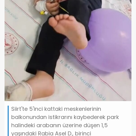
Siirt'te 5'inci kattaki meskenlerinin
balkonundan istikrarını kaybederek park
halindeki arabanın üzerine düşen 1,5
yaşındaki Rabia Asel D., birinci