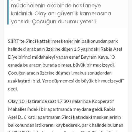
müdahalenin akabinde hastaneye
kaldırıldı. Olay anı güvenlik kamerasına
yansıdı. Çocuğun durumu yeterli.
SİİRT’te 5’inci kattaki meskenlerinin balkonundan park
halindeki arabanın üzerine düşen 1,5 yaşındaki Rabia Asel
D.’ye birinci müdahaleyi yapan esnaf Bayram Kaya, “O
esnada bu aracın burada olması, büyük bir mucizeydi.
Çocuğun aracın üzerine düşmesi, makus sonuçlardan
uzaklaştırdı bizi. Yere düşmemesi de büyük bir mucizeydi”
dedi.
Olay, 10 Haziran’da saat 17.30 sıralarında Kooperatif
Mahallesi’ndeki bir apartmanda meydana geldi. Rabia
Asel D., 6 katlı apartmanın 5’inci katındaki meskenlerinin
balkonundan istikrarını kaybederek, park halinde bulunan