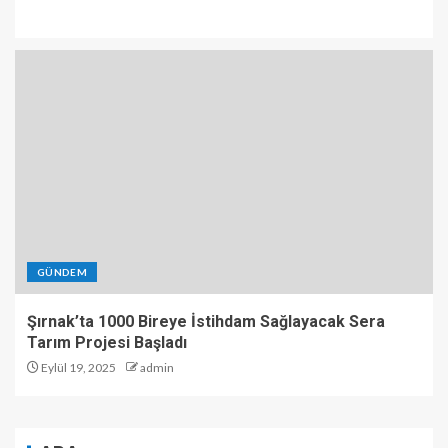
GÜNDEM
Şırnak’ta 1000 Bireye İstihdam Sağlayacak Sera
Tarım Projesi Başladı
Eylül 19, 2025
admin