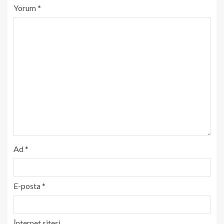
Yorum
*
Ad
*
E-posta
*
İnternet sitesi