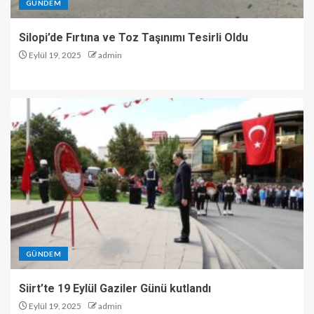
GÜNDEM
Silopi’de Fırtına ve Toz Taşınımı Tesirli Oldu
Eylül 19, 2025
admin
GÜNDEM
Siirt’te 19 Eylül Gaziler Günü kutlandı
Eylül 19, 2025
admin