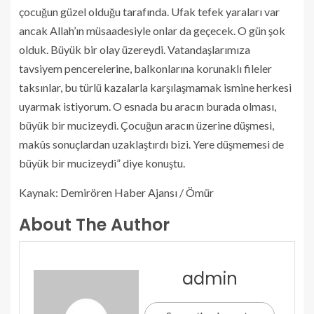
çocuğun güzel olduğu tarafında. Ufak tefek yaraları var
ancak Allah’ın müsaadesiyle onlar da geçecek. O gün şok
olduk. Büyük bir olay üzereydi. Vatandaşlarımıza
tavsiyem pencerelerine, balkonlarına korunaklı fileler
taksınlar, bu türlü kazalarla karşılaşmamak ismine herkesi
uyarmak istiyorum. O esnada bu aracın burada olması,
büyük bir mucizeydi. Çocuğun aracın üzerine düşmesi,
makûs sonuçlardan uzaklaştırdı bizi. Yere düşmemesi de
büyük bir mucizeydi” diye konuştu.
Kaynak: Demirören Haber Ajansı / Ömür
About The Author
admin