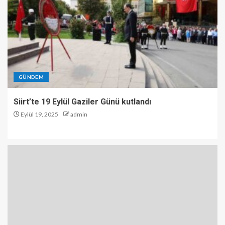
GÜNDEM
Siirt’te 19 Eylül Gaziler Günü kutlandı
Eylül 19, 2025
admin