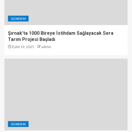
GÜNDEM
Şırnak’ta 1000 Bireye İstihdam Sağlayacak Sera
Tarım Projesi Başladı
Eylül 19, 2025
admin
GÜNDEM