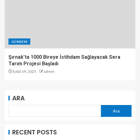
GÜNDEM
Şırnak’ta 1000 Bireye İstihdam Sağlayacak Sera
Tarım Projesi Başladı
Eylül 19, 2025
admin
ARA
Ara
RECENT POSTS