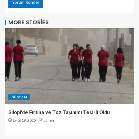
MORE STORIES
GÜNDEM
Silopi’de Fırtına ve Toz Taşınımı Tesirli Oldu
Eylül 19, 2025
admin