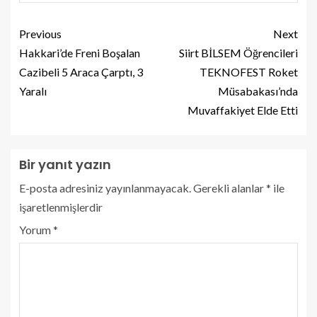
Previous
Next
Hakkari’de Freni Boşalan
Siirt BİLSEM Öğrencileri
Cazibeli 5 Araca Çarptı, 3
TEKNOFEST Roket
Yaralı
Müsabakası’nda
Muvaffakiyet Elde Etti
Bir yanıt yazın
E-posta adresiniz yayınlanmayacak.
Gerekli alanlar
*
ile
işaretlenmişlerdir
Yorum
*