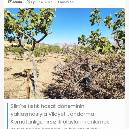
admin
Eylül 16, 2025
1 min read
Siirt'te fıstık hasat döneminin
yaklaşmasıyla Vilayet Jandarma
Komutanlığı, hırsızlık olaylarını önlemek