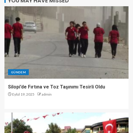
YOU MAY HAVE MISSED
GÜNDEM
Silopi’de Fırtına ve Toz Taşınımı Tesirli Oldu
Eylül 19, 2025
admin