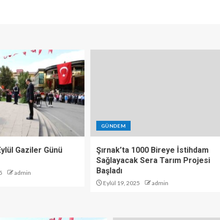
GÜNDEM
 Eylül Gaziler Günü
Şırnak’ta 1000 Bireye İstihdam
Sağlayacak Sera Tarım Projesi
Başladı
5
admin
Eylül 19, 2025
admin