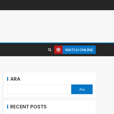
WATCH ONLINE
ARA
Ara
RECENT POSTS