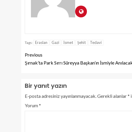
Eraslan
Gazi
İsmet
Şehit
Tedavi
Tags:
Previous
Şırnak’ta Park Sırrı Süreyya Başkan’ın İsmiyle Anılaca
Bir yanıt yazın
E-posta adresiniz yayınlanmayacak.
Gerekli alanlar
*
i
Yorum
*