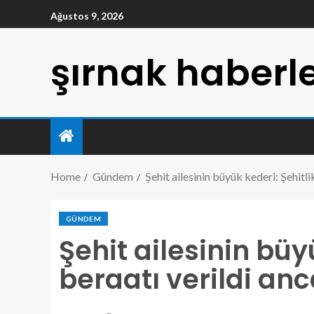
Ağustos 9, 2026
şırnak haberle
Home
Gündem
Şehit ailesinin büyük kederi: Şehitl
GÜNDEM
Şehit ailesinin büy
beraatı verildi an