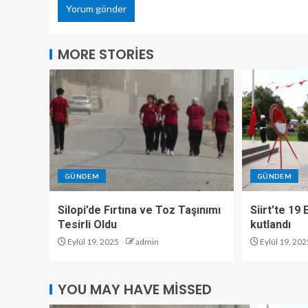
MORE STORIES
GÜNDEM
GÜNDEM
Silopi’de Fırtına ve Toz Taşınımı
Siirt’te 19
Tesirli Oldu
kutlandı
Eylül 19, 2025
admin
Eylül 19, 202
YOU MAY HAVE MISSED