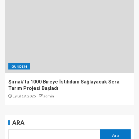
GÜNDEM
Şırnak’ta 1000 Bireye İstihdam Sağlayacak Sera
Tarım Projesi Başladı
Eylül 19, 2025
admin
ARA
Ara