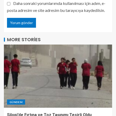
Daha sonraki yorumlarımda kullanılması için adım, e-
posta adresim ve site adresim bu tarayıcıya kaydedilsin.
MORE STORIES
GÜNDEM
Silopi’de Fırtına ve Toz Taşınımı Tesirli Oldu