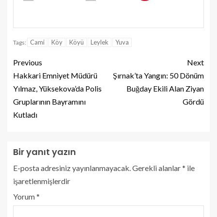
Cami
Köy
Köyü
Leylek
Yuva
Tags:
Previous
Next
Hakkari Emniyet Müdürü
Şırnak’ta Yangın: 50 Dönüm
Yılmaz, Yüksekova’da Polis
Buğday Ekili Alan Ziyan
Gruplarının Bayramını
Gördü
Kutladı
Bir yanıt yazın
E-posta adresiniz yayınlanmayacak.
Gerekli alanlar
*
ile
işaretlenmişlerdir
Yorum
*