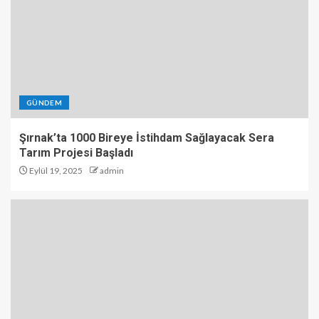
GÜNDEM
Şırnak’ta 1000 Bireye İstihdam Sağlayacak Sera
Tarım Projesi Başladı
Eylül 19, 2025
admin