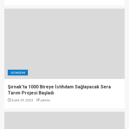
GÜNDEM
Şırnak’ta 1000 Bireye İstihdam Sağlayacak Sera
Tarım Projesi Başladı
Eylül 19, 2025
admin