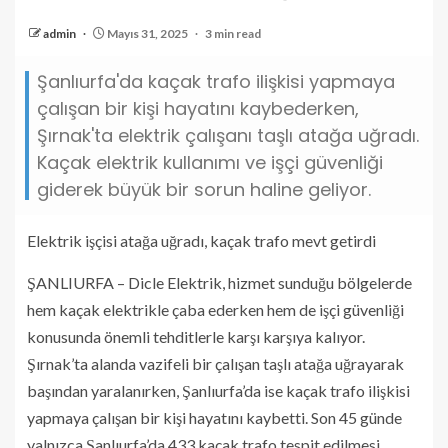
admin
Mayıs 31, 2025
3 min read
Şanlıurfa'da kaçak trafo ilişkisi yapmaya
çalışan bir kişi hayatını kaybederken,
Şırnak'ta elektrik çalışanı taşlı atağa uğradı.
Kaçak elektrik kullanımı ve işçi güvenliği
giderek büyük bir sorun haline geliyor.
Elektrik işçisi atağa uğradı, kaçak trafo mevt getirdi
ŞANLIURFA – Dicle Elektrik, hizmet sunduğu bölgelerde
hem kaçak elektrikle çaba ederken hem de işçi güvenliği
konusunda önemli tehditlerle karşı karşıya kalıyor.
Şırnak’ta alanda vazifeli bir çalışan taşlı atağa uğrayarak
başından yaralanırken, Şanlıurfa’da ise kaçak trafo ilişkisi
yapmaya çalışan bir kişi hayatını kaybetti. Son 45 günde
yalnızca Şanlıurfa’da 433 kaçak trafo tespit edilmesi,