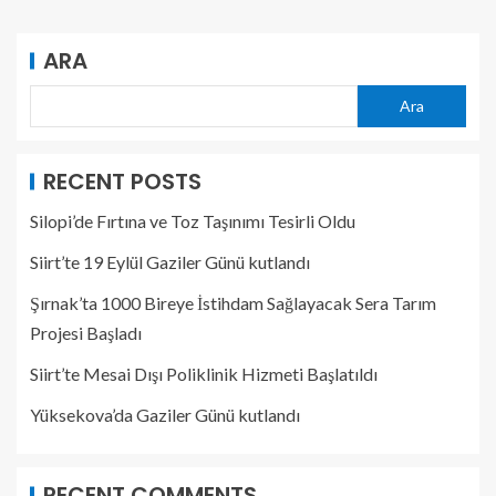
ARA
Ara
RECENT POSTS
Silopi’de Fırtına ve Toz Taşınımı Tesirli Oldu
Siirt’te 19 Eylül Gaziler Günü kutlandı
Şırnak’ta 1000 Bireye İstihdam Sağlayacak Sera Tarım
Projesi Başladı
Siirt’te Mesai Dışı Poliklinik Hizmeti Başlatıldı
Yüksekova’da Gaziler Günü kutlandı
RECENT COMMENTS