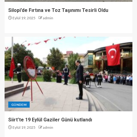
Silopi’de Fırtına ve Toz Taşınımı Tesirli Oldu
Eylül 19, 2025
admin
GÜNDEM
Siirt’te 19 Eylül Gaziler Günü kutlandı
Eylül 19, 2025
admin