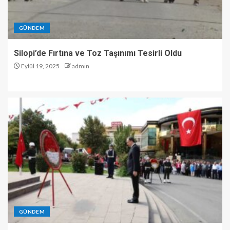
GÜNDEM
Silopi’de Fırtına ve Toz Taşınımı Tesirli Oldu
Eylül 19, 2025
admin
GÜNDEM