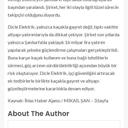
başından yaralandı. Şirket, her iki olayla ilgili tüzel sürecin
takipçisi olduğunu duyurdu.
Dicle Elektrik, yalnızca kaçakla gayret değil, tıpkı vakitte
altyapı yatırımlarıyla da dikkat çekiyor. Şirket son yıllarda
yalnızca Şanlıurfa’da yaklaşık 16 milyar lira yatırım
yapılarak şebeke güçlendirme çalışmaları gerçekleştirildi.
Buna karşın kaçak kullanım ve buna bağlı tehditlerin
sürmesi, güç arzının sürdürülebilirliği açısından büyük bir
risk oluşturuyor. Dicle Elektrik, işçi güvenliğini artıracak
ek tedbirlerle birlikte kaçakla gayret ve altyapı
güzelleştirmelerine kararlılıkla devam ediyor.
Kaynak: İhlas Haber Ajansı / MİKAİL ŞAN – 3.Sayfa
About The Author