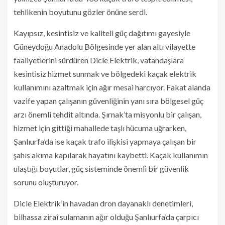
tehlikenin boyutunu gözler önüne serdi.
Kayıpsız, kesintisiz ve kaliteli güç dağıtımı gayesiyle
Güneydoğu Anadolu Bölgesinde yer alan altı vilayette
faaliyetlerini sürdüren Dicle Elektrik, vatandaşlara
kesintisiz hizmet sunmak ve bölgedeki kaçak elektrik
kullanımını azaltmak için ağır mesai harcıyor. Fakat alanda
vazife yapan çalışanın güvenliğinin yanı sıra bölgesel güç
arzı önemli tehdit altında. Şırnak’ta misyonlu bir çalışan,
hizmet için gittiği mahallede taşlı hücuma uğrarken,
Şanlıurfa’da ise kaçak trafo ilişkisi yapmaya çalışan bir
şahıs akıma kapılarak hayatını kaybetti. Kaçak kullanımın
ulaştığı boyutlar, güç sisteminde önemli bir güvenlik
sorunu oluşturuyor.
Dicle Elektrik’in havadan dron dayanaklı denetimleri,
bilhassa ziraî sulamanın ağır olduğu Şanlıurfa’da çarpıcı