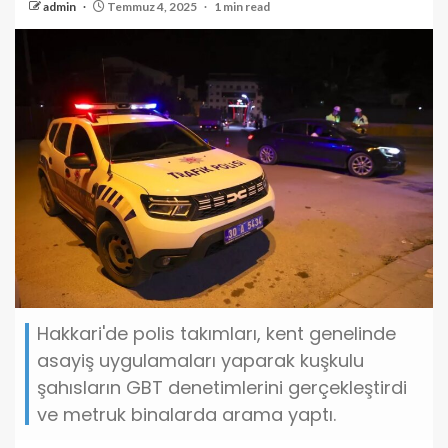
admin
Temmuz 4, 2025
1 min read
Hakkari'de polis takımları, kent genelinde
asayiş uygulamaları yaparak kuşkulu
şahısların GBT denetimlerini gerçekleştirdi
ve metruk binalarda arama yaptı.