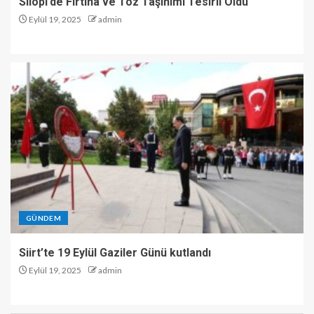
Silopi’de Fırtına ve Toz Taşınımı Tesirli Oldu
Eylül 19, 2025
admin
GÜNDEM
Siirt’te 19 Eylül Gaziler Günü kutlandı
Eylül 19, 2025
admin