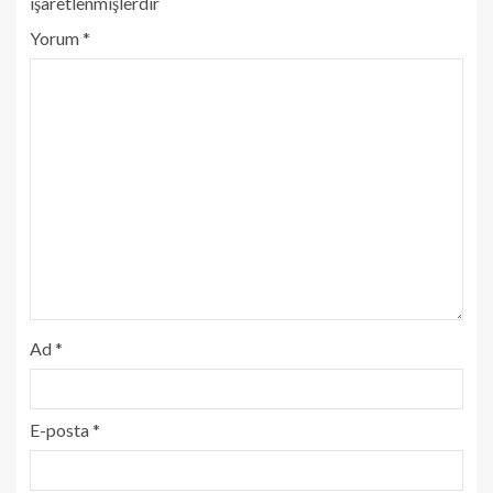
işaretlenmişlerdir
Yorum
*
Ad
*
E-posta
*