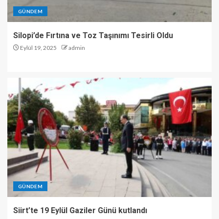
GÜNDEM
Silopi’de Fırtına ve Toz Taşınımı Tesirli Oldu
Eylül 19, 2025
admin
GÜNDEM
Siirt’te 19 Eylül Gaziler Günü kutlandı