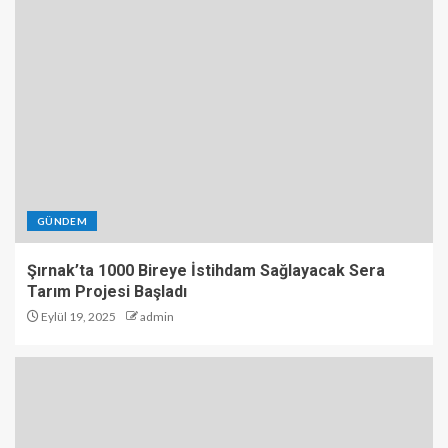
GÜNDEM
Şırnak’ta 1000 Bireye İstihdam Sağlayacak Sera
Tarım Projesi Başladı
Eylül 19, 2025
admin