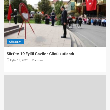
GÜNDEM
Siirt’te 19 Eylül Gaziler Günü kutlandı
Eylül 19, 2025
admin