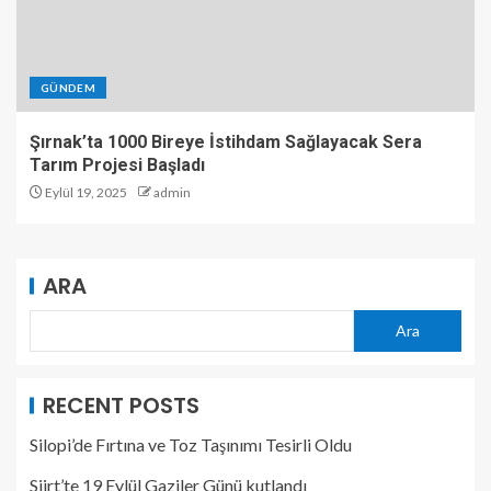
GÜNDEM
Şırnak’ta 1000 Bireye İstihdam Sağlayacak Sera
Tarım Projesi Başladı
Eylül 19, 2025
admin
ARA
Ara
RECENT POSTS
Silopi’de Fırtına ve Toz Taşınımı Tesirli Oldu
Siirt’te 19 Eylül Gaziler Günü kutlandı