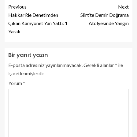
Previous
Next
Hakkari’de Denetimden
Siirt’te Demir Doğrama
Çıkan Kamyonet Yan Yattı: 1
Atölyesinde Yangın
Yaralı
Bir yanıt yazın
E-posta adresiniz yayınlanmayacak.
Gerekli alanlar
*
ile
işaretlenmişlerdir
Yorum
*