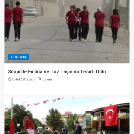
GÜNDEM
Silopi’de Fırtına ve Toz Taşınımı Tesirli Oldu
Eylül 19, 2025
admin