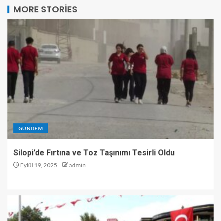
MORE STORIES
GÜNDEM
Silopi’de Fırtına ve Toz Taşınımı Tesirli Oldu
Eylül 19, 2025
admin