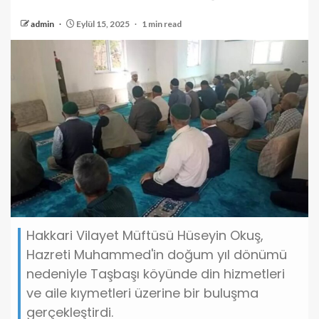
admin
Eylül 15, 2025
1 min read
Hakkari Vilayet Müftüsü Hüseyin Okuş,
Hazreti Muhammed'in doğum yıl dönümü
nedeniyle Taşbaşı köyünde din hizmetleri
ve aile kıymetleri üzerine bir buluşma
gerçekleştirdi.