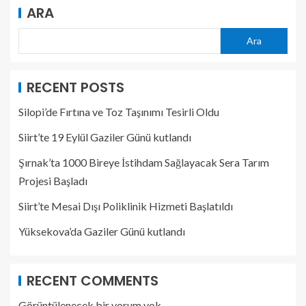
ARA
Ara
RECENT POSTS
Silopi’de Fırtına ve Toz Taşınımı Tesirli Oldu
Siirt’te 19 Eylül Gaziler Günü kutlandı
Şırnak’ta 1000 Bireye İstihdam Sağlayacak Sera Tarım
Projesi Başladı
Siirt’te Mesai Dışı Poliklinik Hizmeti Başlatıldı
Yüksekova’da Gaziler Günü kutlandı
RECENT COMMENTS
Görüntülenecek bir yorum yok.