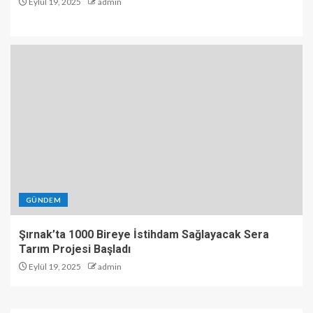
Eylül 19, 2025
admin
GÜNDEM
Şırnak’ta 1000 Bireye İstihdam Sağlayacak Sera
Tarım Projesi Başladı
Eylül 19, 2025
admin