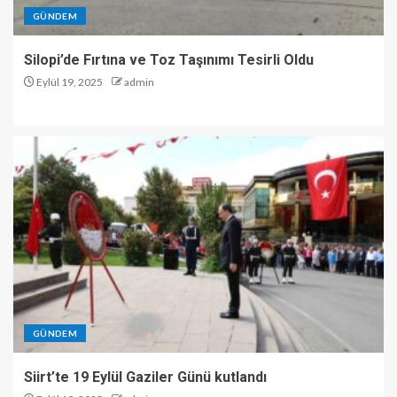
GÜNDEM
Silopi’de Fırtına ve Toz Taşınımı Tesirli Oldu
Eylül 19, 2025
admin
GÜNDEM
Siirt’te 19 Eylül Gaziler Günü kutlandı