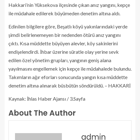
Hakkari’nin Yüksekova ilçesinde çıkan anız yangını, kepçe
ile müdahale edilerek büyümeden denetim altına aldı.
Edinilen bilgilere göre, Beşatlı köyü yakınlarındaki yerde
şimdi belirlenemeyen bir nedenden ötürü anız yangını
çıktı. Kısa müddette büyüyen alevler, köy sakinlerini
endişelendirdi. İhbar üzerine süratle olay yerine sevk
edilen özel yönetim grupları, yangının geniş alana
yayılmasını engellemek için kepçe ile müdahalede bulundu.
Takımların ağır eforları sonucunda yangın kısa müddette
denetim altına alınarak büsbütün söndürüldü. – HAKKARİ
Kaynak: İhlas Haber Ajansı / 3.Sayfa
About The Author
admin