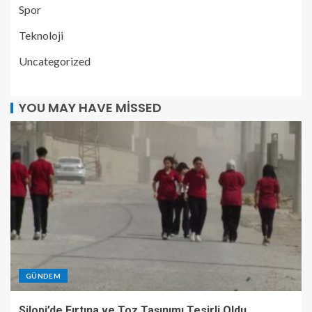
Spor
Teknoloji
Uncategorized
YOU MAY HAVE MISSED
GÜNDEM
Silopi’de Fırtına ve Toz Taşınımı Tesirli Oldu