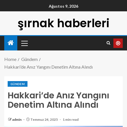
Ağustos 9, 2026
şırnak haberleri
Home
Gündem
Hakkari’de Anız Yangını Denetim Altına Alındı
GÜNDEM
Hakkari’de Anız Yangını
Denetim Altına Alındı
admin
Temmuz 24, 2025
1 min read