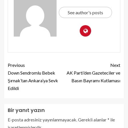
See author's posts
Previous
Next
Down Sendromlu Bebek
AK Parti’den Gazeteciler ve
Şırnak’tan Ankara’ya Sevk
Basın Bayramı Kutlaması
Edildi
Bir yanıt yazın
E-posta adresiniz yayınlanmayacak.
Gerekli alanlar
*
ile
işaretlenmişlerdir