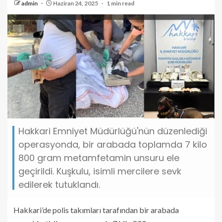
admin
Haziran 24, 2025
1 min read
Hakkari Emniyet Müdürlüğü'nün düzenlediği
operasyonda, bir arabada toplamda 7 kilo
800 gram metamfetamin unsuru ele
geçirildi. Kuşkulu, isimli mercilere sevk
edilerek tutuklandı.
Hakkari’de polis takımları tarafından bir arabada