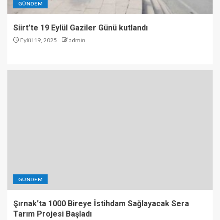
GÜNDEM
Siirt’te 19 Eylül Gaziler Günü kutlandı
Eylül 19, 2025
admin
GÜNDEM
Şırnak’ta 1000 Bireye İstihdam Sağlayacak Sera
Tarım Projesi Başladı