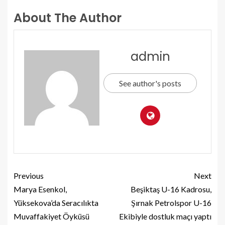
About The Author
admin
See author's posts
Previous
Next
Marya Esenkol,
Beşiktaş U-16 Kadrosu,
Yüksekova’da Seracılıkta
Şırnak Petrolspor U-16
Muvaffakiyet Öyküsü
Ekibiyle dostluk maçı yaptı