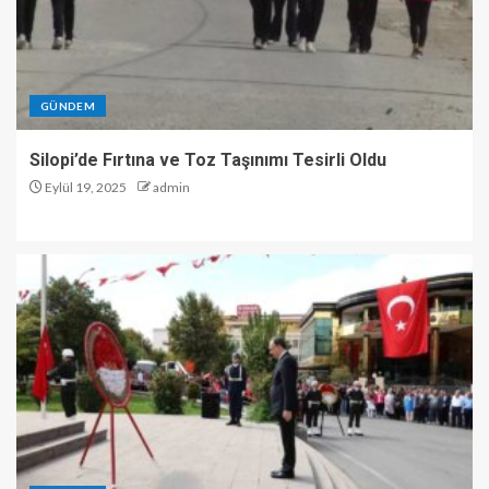
GÜNDEM
Silopi’de Fırtına ve Toz Taşınımı Tesirli Oldu
Eylül 19, 2025
admin