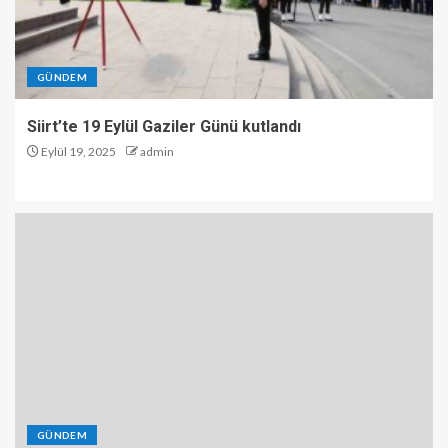
GÜNDEM
Siirt’te 19 Eylül Gaziler Günü kutlandı
Eylül 19, 2025
admin
GÜNDEM