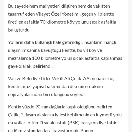
Bu sayede hem maliyetleri düşüren hem de vakitten
tasarruf eden Vilayet Özel Yönetimi, geçen yıl plentte
üretilen asfaltla 70 kilometre köy yolunu sıcak asfaltla
buluşturdu.
Yolların daha kullanışlı hale getirildiği, insanların inançlı
ulaşım imkanına kavuştuğu kentte, bu yıl köy ve
mezralarda 100 kilometre yolun sıcak asfaltla kaplanması
gaye olarak belirlendi.
Vali ve Belediye Lider Vekili Ali Çelik, AA muhabirine,
kentin arazi yapısı bakımından ülkenin en sıkıntı
coğrafyalarından biri olduğunu söyledi.
Kentin yüzde 90’ının dağlarla kaplı olduğunu belirten
Çelik, “Ulaşım akslarını iyileştirebilmenin en kıymetli yolu
da yolları bitümlü sıcak asfalt (BSK) karışımı diye tabir
ettiğimiz standartlara kavuşturmak. Bunun