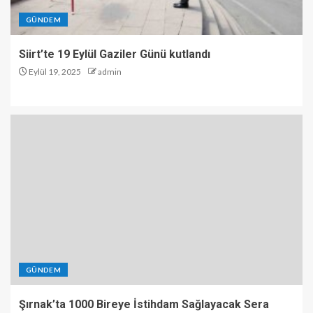
GÜNDEM
Siirt’te 19 Eylül Gaziler Günü kutlandı
Eylül 19, 2025
admin
GÜNDEM
Şırnak’ta 1000 Bireye İstihdam Sağlayacak Sera