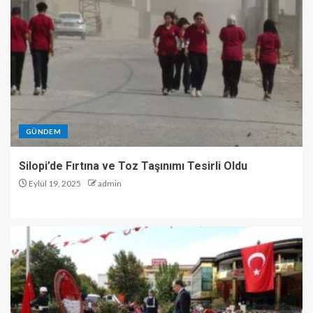
GÜNDEM
Silopi’de Fırtına ve Toz Taşınımı Tesirli Oldu
Eylül 19, 2025
admin