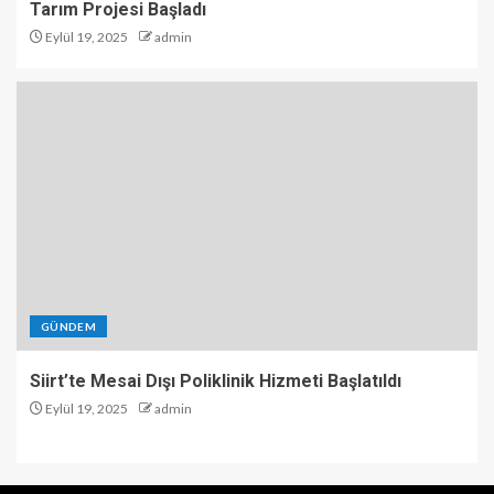
Tarım Projesi Başladı
Eylül 19, 2025
admin
GÜNDEM
Siirt’te Mesai Dışı Poliklinik Hizmeti Başlatıldı
Eylül 19, 2025
admin