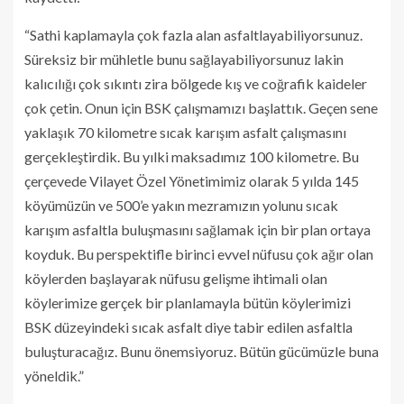
“Sathi kaplamayla çok fazla alan asfaltlayabiliyorsunuz.
Süreksiz bir mühletle bunu sağlayabiliyorsunuz lakin
kalıcılığı çok sıkıntı zira bölgede kış ve coğrafik kaideler
çok çetin. Onun için BSK çalışmamızı başlattık. Geçen sene
yaklaşık 70 kilometre sıcak karışım asfalt çalışmasını
gerçekleştirdik. Bu yılki maksadımız 100 kilometre. Bu
çerçevede Vilayet Özel Yönetimimiz olarak 5 yılda 145
köyümüzün ve 500’e yakın mezramızın yolunu sıcak
karışım asfaltla buluşmasını sağlamak için bir plan ortaya
koyduk. Bu perspektifle birinci evvel nüfusu çok ağır olan
köylerden başlayarak nüfusu gelişme ihtimali olan
köylerimize gerçek bir planlamayla bütün köylerimizi
BSK düzeyindeki sıcak asfalt diye tabir edilen asfaltla
buluşturacağız. Bunu önemsiyoruz. Bütün gücümüzle buna
yöneldik.”