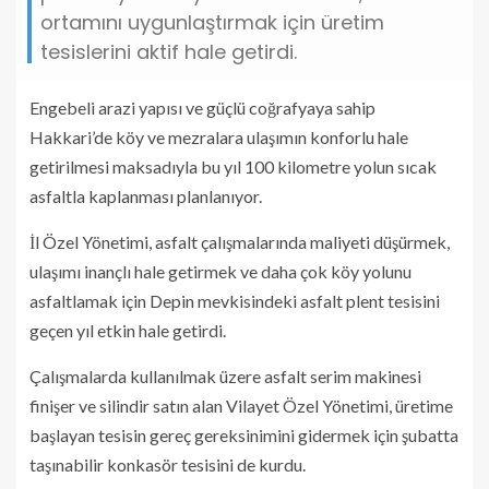
ortamını uygunlaştırmak için üretim
tesislerini aktif hale getirdi.
Engebeli arazi yapısı ve güçlü coğrafyaya sahip
Hakkari’de köy ve mezralara ulaşımın konforlu hale
getirilmesi maksadıyla bu yıl 100 kilometre yolun sıcak
asfaltla kaplanması planlanıyor.
İl Özel Yönetimi, asfalt çalışmalarında maliyeti düşürmek,
ulaşımı inançlı hale getirmek ve daha çok köy yolunu
asfaltlamak için Depin mevkisindeki asfalt plent tesisini
geçen yıl etkin hale getirdi.
Çalışmalarda kullanılmak üzere asfalt serim makinesi
finişer ve silindir satın alan Vilayet Özel Yönetimi, üretime
başlayan tesisin gereç gereksinimini gidermek için şubatta
taşınabilir konkasör tesisini de kurdu.