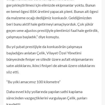
gerçekleştirilmesi için elimizde ekipmanlar yoktu. Bunun
en temel ögesi BSK üretimi yapacak plent. Bunun alt ögesi
da malzeme ocağı dediğimiz konkasör. Geldiğimizden
beri bunu aktif hale getirmeyi amaçlıyorduk. Çok şükür
geçen sene ağustos prestijiyle plentimizi faal hale getirdik,
çalışmaya başladık.” diye konuştu.
Bu yıl şubat prestijiyle da konkasörün çalışmaya
başladığını anlatan Çelik, Vilayet Özel Yönetimi
bünyesinde finişer ve silindir üzere asfalt ekipmanlarını
satın aldıklarını, ikinci finişeri de almak üzere olduklarını
söz etti.
“Bu yılki amacımız 100 kilometre”
Daha evvel köy yollarında yapılan sathi kaplama
sürecinden vazgeçtiklerini vurgulayan Çelik, şunları
kaydetti: