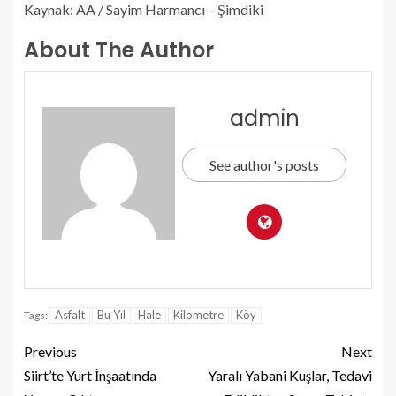
Kaynak: AA / Sayim Harmancı – Şimdiki
About The Author
admin
See author's posts
Asfalt
Bu Yıl
Hale
Kilometre
Köy
Tags:
Previous
Next
Siirt’te Yurt İnşaatında
Yaralı Yabani Kuşlar, Tedavi