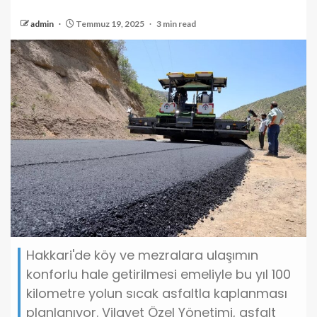
admin
Temmuz 19, 2025
3 min read
Hakkari'de köy ve mezralara ulaşımın
konforlu hale getirilmesi emeliyle bu yıl 100
kilometre yolun sıcak asfaltla kaplanması
planlanıyor. Vilayet Özel Yönetimi, asfalt