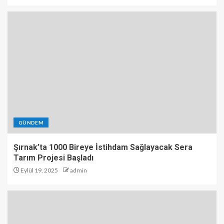
GÜNDEM
Şırnak’ta 1000 Bireye İstihdam Sağlayacak Sera
Tarım Projesi Başladı
Eylül 19, 2025
admin