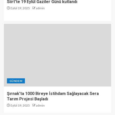
Siirt’te 19 Eylül Gaziler Günü kutlandı
Eylül 19, 2025
admin
GÜNDEM
Şırnak’ta 1000 Bireye İstihdam Sağlayacak Sera
Tarım Projesi Başladı
Eylül 19, 2025
admin