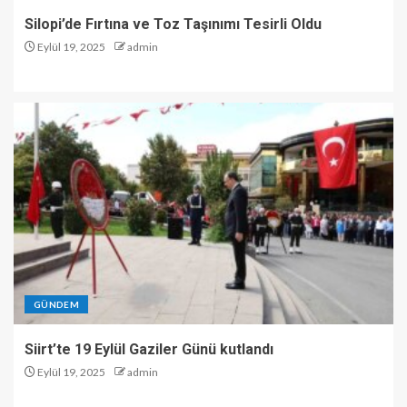
Silopi’de Fırtına ve Toz Taşınımı Tesirli Oldu
Eylül 19, 2025
admin
GÜNDEM
Siirt’te 19 Eylül Gaziler Günü kutlandı
Eylül 19, 2025
admin