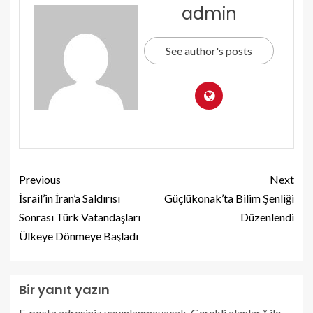
admin
See author's posts
Previous
Next
İsrail’in İran’a Saldırısı
Güçlükonak’ta Bilim Şenliği
Sonrası Türk Vatandaşları
Düzenlendi
Ülkeye Dönmeye Başladı
Bir yanıt yazın
E-posta adresiniz yayınlanmayacak.
Gerekli alanlar
*
ile