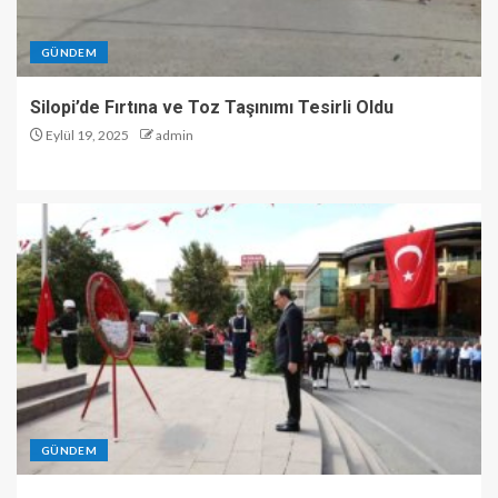
GÜNDEM
Silopi’de Fırtına ve Toz Taşınımı Tesirli Oldu
Eylül 19, 2025
admin
GÜNDEM