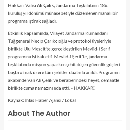
Hakkari Valisi
Ali Çelik
, Jandarma Teşkilatının 186.
kuruluş yıl dönümü münasebetiyle düzenlenen manalı bir
programa iştirak sağladı.
Etkinlik kapsamında, Vilayet Jandarma Kumandanı
Tuğgeneral Necip Çarıkcıoğlu ve protokol üyeleriyle
birlikte Ulu Mescit’te gerçekleştirilen Mevlid-i Şerif
programına iştirak etti. Mevlid-i Şerif’te, jandarma
teşkilatında misyon yaparken şehit düşen güvenlik güçleri
başta olmak üzere tüm şehitler dualarla anıldı. Programın
akabinde Vali Ali Çelik ve beraberindeki heyet, cemaatle
birlikte cuma namazını eda etti. – HAKKARİ
Kaynak: İhlas Haber Ajansı / Lokal
About The Author