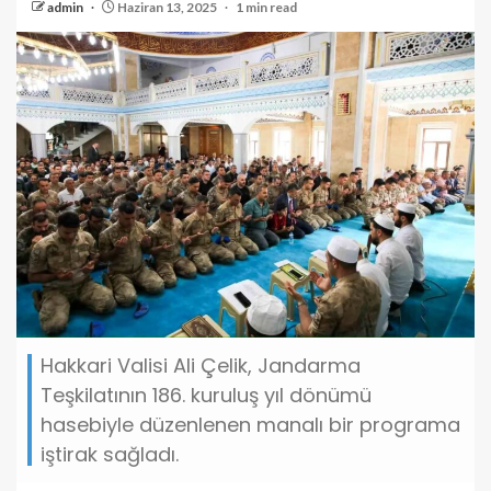
admin
Haziran 13, 2025
1 min read
Hakkari Valisi Ali Çelik, Jandarma
Teşkilatının 186. kuruluş yıl dönümü
hasebiyle düzenlenen manalı bir programa
iştirak sağladı.