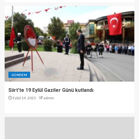
GÜNDEM
Siirt’te 19 Eylül Gaziler Günü kutlandı
Eylül 19, 2025
admin