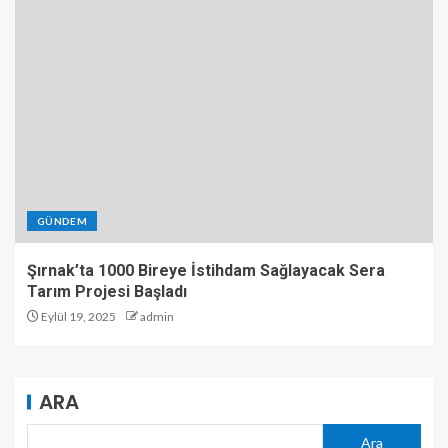
GÜNDEM
Şırnak’ta 1000 Bireye İstihdam Sağlayacak Sera
Tarım Projesi Başladı
Eylül 19, 2025
admin
ARA
Ara