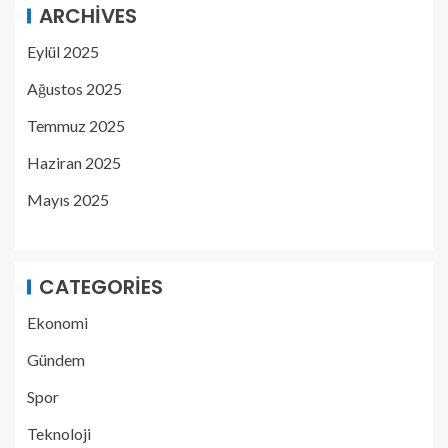
ARCHIVES
Eylül 2025
Ağustos 2025
Temmuz 2025
Haziran 2025
Mayıs 2025
CATEGORIES
Ekonomi
Gündem
Spor
Teknoloji