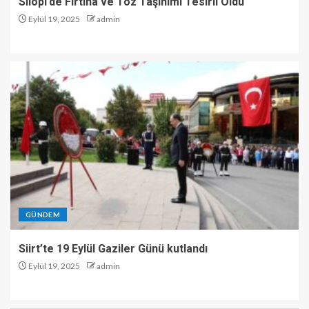
Silopi’de Fırtına ve Toz Taşınımı Tesirli Oldu
Eylül 19, 2025
admin
GÜNDEM
Siirt’te 19 Eylül Gaziler Günü kutlandı
Eylül 19, 2025
admin