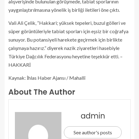
alışverişinde bulunulan görüşmede, tabiat sporlarının
yaygınlaştırılmasına yönelik iş birliği iletileri öne çıktı.
Vali Ali Çelik, “Hakkari; yüksek tepeleri, buzul gölleri ve
süper görüntüleriyle tabiat sporları için eşsiz bir coğrafya
sunuyor. Bu potansiyeli harekete geçirmek için birlikte
çalışmaya hazırız.” diyerek nazik ziyaretleri hasebiyle
Türkiye Dağcılık Federasyonu heyetine teşekkür etti. –
HAKKARİ
Kaynak: İhlas Haber Ajansı / Mahallî
About The Author
admin
See author's posts