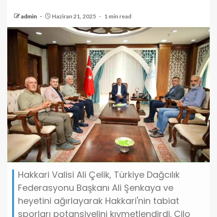
admin
Haziran 21, 2025
1 min read
Hakkari Valisi Ali Çelik, Türkiye Dağcılık
Federasyonu Başkanı Ali Şenkaya ve
heyetini ağırlayarak Hakkari'nin tabiat
sporları potansiyelini kıymetlendirdi. Cilo