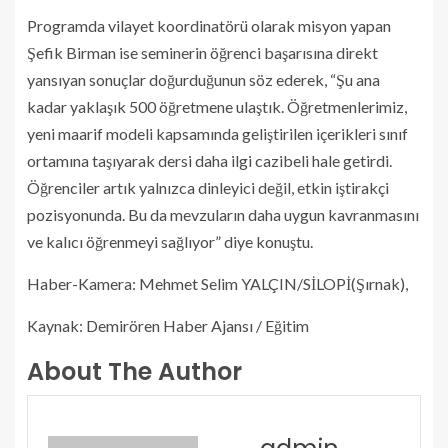
Programda vilayet koordinatörü olarak misyon yapan
Şefik Birman ise seminerin öğrenci başarısına direkt
yansıyan sonuçlar doğurduğunun söz ederek, “Şu ana
kadar yaklaşık 500 öğretmene ulaştık. Öğretmenlerimiz,
yeni maarif modeli kapsamında geliştirilen içerikleri sınıf
ortamına taşıyarak dersi daha ilgi cazibeli hale getirdi.
Öğrenciler artık yalnızca dinleyici değil, etkin iştirakçi
pozisyonunda. Bu da mevzuların daha uygun kavranmasını
ve kalıcı öğrenmeyi sağlıyor” diye konuştu.
Haber-Kamera: Mehmet Selim YALÇIN/SİLOPİ(Şırnak),
Kaynak: Demirören Haber Ajansı / Eğitim
About The Author