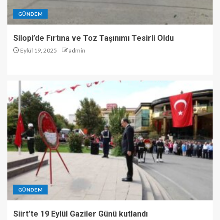
GÜNDEM
Silopi’de Fırtına ve Toz Taşınımı Tesirli Oldu
Eylül 19, 2025
admin
GÜNDEM
Siirt’te 19 Eylül Gaziler Günü kutlandı