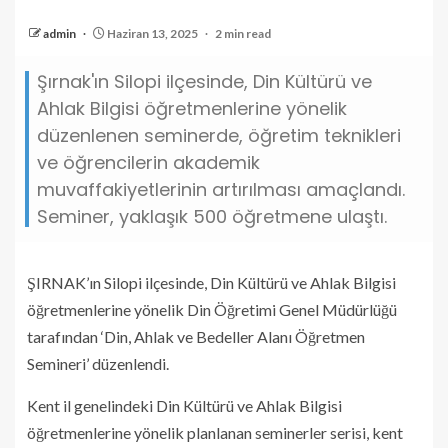
admin
Haziran 13, 2025
2 min read
Şırnak'ın Silopi ilçesinde, Din Kültürü ve
Ahlak Bilgisi öğretmenlerine yönelik
düzenlenen seminerde, öğretim teknikleri
ve öğrencilerin akademik
muvaffakiyetlerinin artırılması amaçlandı.
Seminer, yaklaşık 500 öğretmene ulaştı.
ŞIRNAK’ın Silopi ilçesinde, Din Kültürü ve Ahlak Bilgisi
öğretmenlerine yönelik Din Öğretimi Genel Müdürlüğü
tarafından ‘Din, Ahlak ve Bedeller Alanı Öğretmen
Semineri’ düzenlendi.
Kent il genelindeki Din Kültürü ve Ahlak Bilgisi
öğretmenlerine yönelik planlanan seminerler serisi, kent