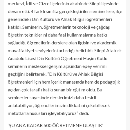
merkezi, İdil ve Cizre ilçelerinin akabinde Silopi ilçesinde
devam etti. 4 farklı sınıfta gerçekleştirilen seminerlere, ilçe
genelindeki Din Kültürü ve Ahlak Bilgisi öğretmenleri
katıldı. Seminerin, öğretmenlerin teknoloji ve çağdaş
öğretim tekniklerini daha faal kullanmalarına katkı
sağladığı, öğrencilerin derslere olan ilgisini ve akademik
muvaffakiyet seviyelerini artırdığı belirtildi. Silopi Atatürk
Anadolu Lisesi Din Kültürü Öğretmeni Haşim Kutlu,
seminerin mesleksel gelişim açısından epey verimli
geçtiğini belirterek, “Din Kültürü ve Ahlak Bilgisi
öğretmenleri için hem içerik manasında hem de pedagojik
açıdan çok taraflı katkı sunan bir eğitim oldu. Bu
seminerler sayesinde derslerimizi daha tesirli
anlatabiliyor, öğrencilerimizin dikkatini çekebilecek
metotlarla hususları işleyebiliyoruz” dedi.
‘ŞU ANA KADAR 500 ÖĞRETMENE ULAŞTIK’