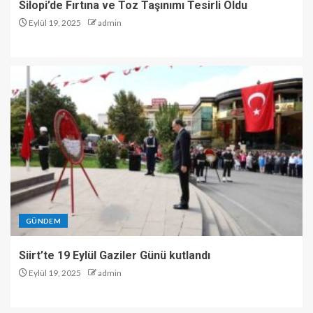
Silopi’de Fırtına ve Toz Taşınımı Tesirli Oldu
Eylül 19, 2025
admin
GÜNDEM
Siirt’te 19 Eylül Gaziler Günü kutlandı
Eylül 19, 2025
admin