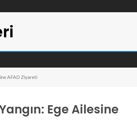
ri
sine AFAD Ziyareti
Yangın: Ege Ailesine