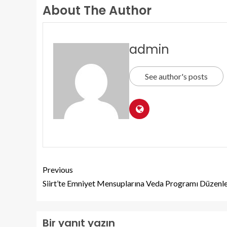
About The Author
admin
See author's posts
Previous
Siirt’te Emniyet Mensuplarına Veda Programı Düzenl
Bir yanıt yazın