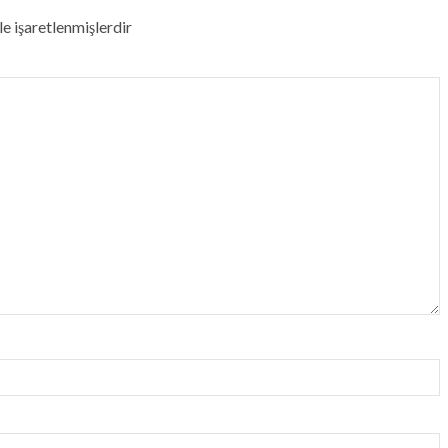
le işaretlenmişlerdir