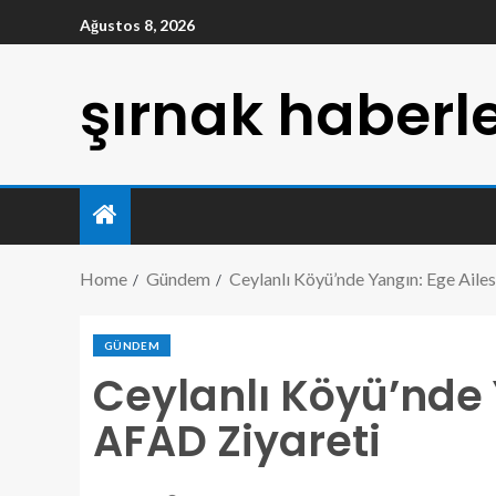
Ağustos 8, 2026
şırnak haberle
Home
Gündem
Ceylanlı Köyü’nde Yangın: Ege Aile
GÜNDEM
Ceylanlı Köyü’nde 
AFAD Ziyareti