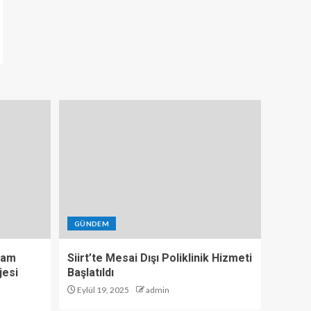
GÜNDEM
hdam
Siirt’te Mesai Dışı Poliklinik Hizmeti
jesi
Başlatıldı
Eylül 19, 2025
admin