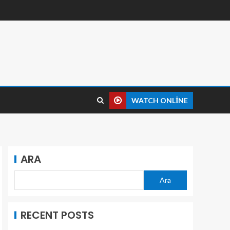
WATCH ONLINE
ARA
Ara
RECENT POSTS