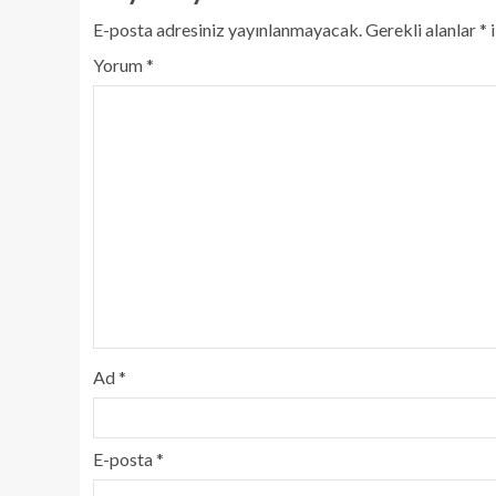
E-posta adresiniz yayınlanmayacak.
Gerekli alanlar
*
i
Yorum
*
Ad
*
E-posta
*