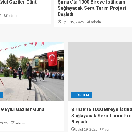
 Eylül Gaziler Günü
Şırnak’ta 1000 Bireye İstihdam
Sağlayacak Sera Tarım Projesi
Başladı
5
admin
Eylül 19, 2025
admin
GÜNDEM
 19 Eylül Gaziler Günü
Şırnak’ta 1000 Bireye İsti
Sağlayacak Sera Tarım Pro
Başladı
, 2025
admin
Eylül 19, 2025
admin