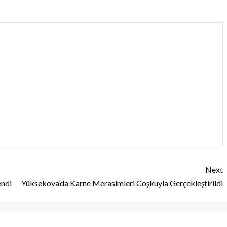
Next
endi
Yüksekova’da Karne Merasimleri Coşkuyla Gerçekleştirildi